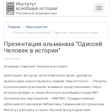
Меню
Главная
Мероприятия
Презентация альманаха "Одиссей. Человек в истории"
Презентация альманаха "Одиссей.
Человек в истории"
Презентации
Альманах «Одиссей. Человек в истории»
приглашает авторов, читателей и всех своих друзей на
презентацию нового выпуска, главная тема которого - «Ритуалы
и религиозные практики во взаимных представлениях». Наша
встреча пройдет в стенах Института всеобщей истории РАН.
Организаторы мероприятия – ИВИ РАН, Государственная
публичная историческая библиотека, Германский Исторический
Институт в Москве, а также «Русский фонд содействия