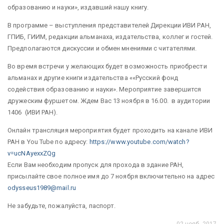
образованию и науки», издавший нашу книгу.
В программе – выступления представителей Дирекции ИВИ РАН,
ГПИБ, ГИИМ, редакции альманаха, издательства, коллег и гостей.
Предполагаются дискуссии и обмен мнениями с читателями.
Во время встречи у желающих будет возможность приобрести
альманах и другие книги издательства ««Русский фонд
содействия образованию и науки». Мероприятие завершится
дружеским фуршетом. Ждем Вас 13 ноября в 16.00. в аудитории
1406 (ИВИ РАН).
Онлайн трансляция мероприятия будет проходить на канале ИВИ
РАН в You Tube по адресу:
https://www.youtube.com/watch?
v=ucNAyexxZQg
Если Вам необходим пропуск для прохода в здание РАН,
присылайте свое полное имя до 7 ноября включительно на адрес
odysseus1989@mail.ru
Не забудьте, пожалуйста, паспорт.