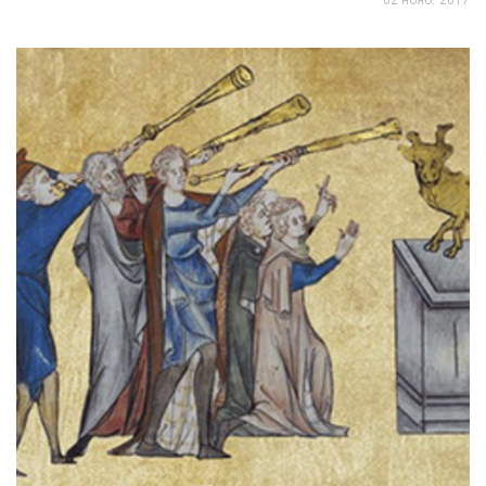
02 нояб. 2017