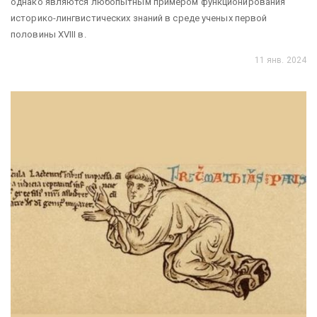
однако являются любопытным примером функционирования
историко-лингвистических знаний в среде ученых первой
половины XVIII в.
11 янв. 2024