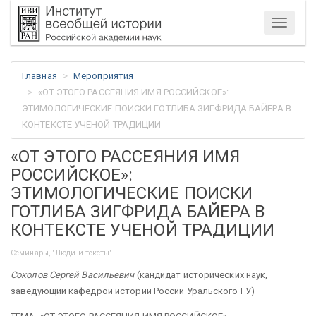
Меню
Главная
Мероприятия
«ОТ ЭТОГО РАССЕЯНИЯ ИМЯ РОССИЙСКОЕ»:
ЭТИМОЛОГИЧЕСКИЕ ПОИСКИ ГОТЛИБА ЗИГФРИДА БАЙЕРА В
КОНТЕКСТЕ УЧЕНОЙ ТРАДИЦИИ
«ОТ ЭТОГО РАССЕЯНИЯ ИМЯ
РОССИЙСКОЕ»:
ЭТИМОЛОГИЧЕСКИЕ ПОИСКИ
ГОТЛИБА ЗИГФРИДА БАЙЕРА В
КОНТЕКСТЕ УЧЕНОЙ ТРАДИЦИИ
Семинары, "Люди и тексты"
Соколов Сергей Васильевич
(кандидат исторических наук,
заведующий кафедрой истории России Уральского ГУ)