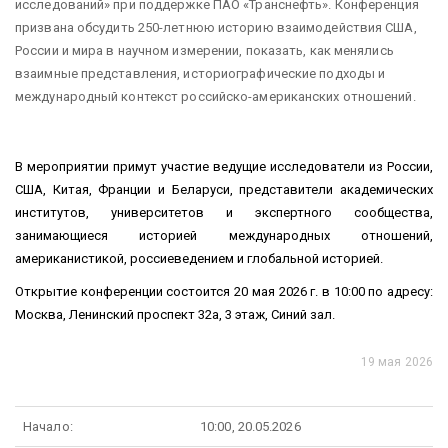
исследований» при поддержке ПАО «Транснефть». Конференция
призвана
обсудить 250-летнюю историю взаимодействия США,
России и мира в научном измерении, показать, как менялись
взаимные представления, историографические подходы и
международный контекст российско-американских отношений.
В мероприятии примут участие
ведущие
исследователи из России,
США, Китая, Франции и Беларуси, представители академических
институтов, университетов и экспертного сообщества,
занимающиеся историей международных отношений,
американистикой, россиеведением и глобальной историей.
Открытие конференции состоится 20 мая 2026 г. в 10:00 по адресу:
Москва, Ленинский проспект 32а, 3 этаж, Синий зал.
19 мая 2026
Начало:
10:00, 20.05.2026