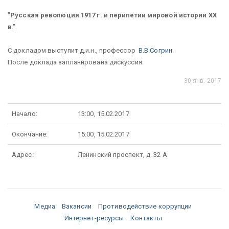
"
Русская революция 1917 г. и перипетии мировой истории ХХ
в
.".
С докладом выступит д.и.н., профессор
В.В.Согрин
.
После доклада запланирована дискуссия.
30 янв. 2017
Начало:
13:00, 15.02.2017
Окончание:
15:00, 15.02.2017
Адрес:
Ленинский проспект, д. 32 А
Медиа
Вакансии
Противодействие коррупции
Интернет-ресурсы
Контакты