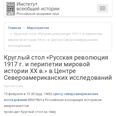
Меню
Главная
Мероприятия
Круглый стол «Русская революция 1917 г. и перипетии
мировой истории ХХ в.» в Центре Североамериканских
исследований
Круглый стол «Русская революция
1917 г. и перипетии мировой
истории ХХ в.» в Центре
Североамериканских исследований
Круглые столы
15 февраля в 13.00 (ауд. 1406)
Центр североамериканских
исследований
ИВИ РАН и Российская ассоциация историков-
американистов
проводит Круглый стол на тему: