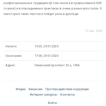
конфессиональных традициях (в том числе и в православной XVII-
го века) и в повседневных практиках в очень разных ипостасях. О
некоторых таких текстах и пойдет речь в докладе.
19 янв. 2020
Начало:
15:30, 29.01.2020
Окончание:
17:00, 29.01.2020
Адрес:
Ленинский проспект 32 а, 1406
Медиа
Вакансии
Противодействие коррупции
Интернет-ресурсы
Контакты
Войти