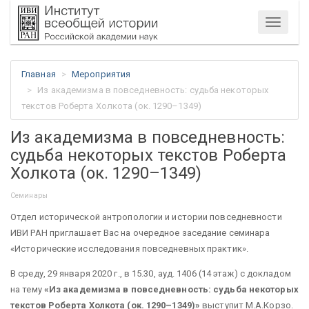
Меню
Главная
Мероприятия
Из академизма в повседневность: судьба некоторых
текстов Роберта Холкота (ок. 1290–1349)
Из академизма в повседневность:
судьба некоторых текстов Роберта
Холкота (ок. 1290–1349)
Семинары
Отдел исторической антропологии и истории повседневности
ИВИ РАН приглашает Вас на очередное заседание семинара
«Исторические исследования повседневных практик».
В среду, 29 января 2020 г., в 15.30, ауд. 1406 (14 этаж) с докладом
на тему
«Из академизма в повседневность: судьба некоторых
текстов Роберта Холкота (ок. 1290–1349)»
выступит М.А.Корзо.