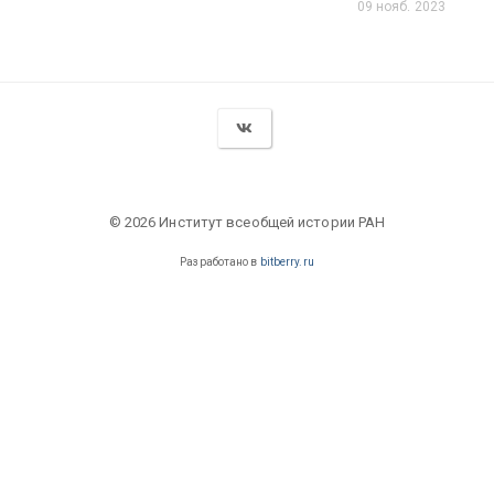
09 нояб. 2023
© 2026 Институт всеобщей истории РАН
Разработано в
bitberry.ru