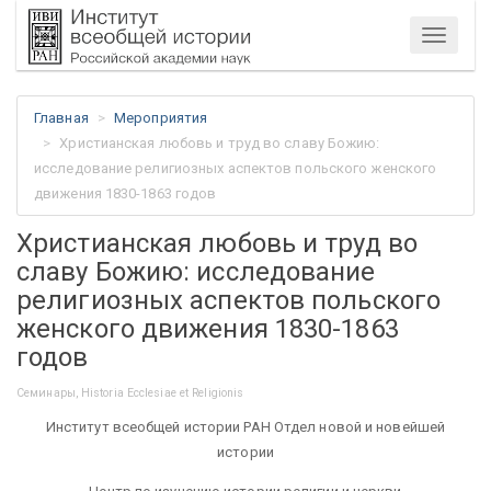
Меню
Главная
Мероприятия
Христианская любовь и труд во славу Божию:
исследование религиозных аспектов польского женского
движения 1830-1863 годов
Христианская любовь и труд во
славу Божию: исследование
религиозных аспектов польского
женского движения 1830-1863
годов
Семинары, Historia Ecclesiae et Religionis
Институт всеобщей истории РАН Отдел новой и новейшей
истории