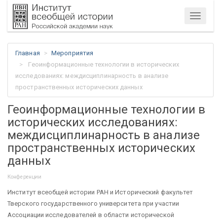
Меню
Главная
Мероприятия
Геоинформационные технологии в исторических
исследованиях: междисциплинарность в анализе
пространственных исторических данных
Геоинформационные технологии в
исторических исследованиях:
междисциплинарность в анализе
пространственных исторических
данных
Конференции
Институт всеобщей истории РАН и Исторический факультет
Тверского государственного университета при участии
Ассоциации исследователей в области исторической