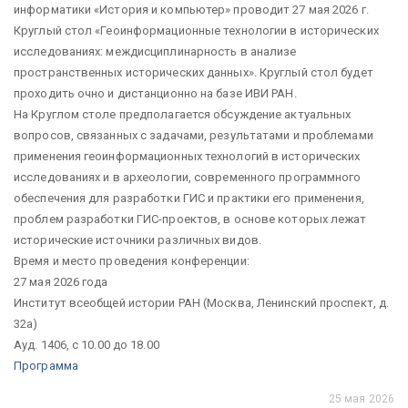
информатики «История и компьютер» проводит 27 мая 2026 г.
Круглый стол «Геоинформационные технологии в исторических
исследованиях: междисциплинарность в анализе
пространственных исторических данных». Круглый стол будет
проходить очно и дистанционно на базе ИВИ РАН.
На Круглом столе предполагается обсуждение актуальных
вопросов, связанных с задачами, результатами и проблемами
применения геоинформационных технологий в исторических
исследованиях и в археологии, современного программного
обеспечения для разработки ГИС и практики его применения,
проблем разработки ГИС-проектов, в основе которых лежат
исторические источники различных видов.
Время и место проведения конференции:
27 мая 2026 года
Институт всеобщей истории РАН (Москва, Ленинский проспект, д.
32а)
Ауд. 1406, с 10.00 до 18.00
Программа
25 мая 2026