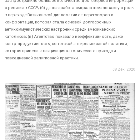
распространило большое количество достоверной информации
о религии в СССР; (б) данная работа сыграла немаловажную роль
в переходе Ватиканской дипломатии от переговоров к
конфронтации, которая стала основой долгосрочных
антикоммунистических настроений среди американских
католиков; (в) Агентство показало неэффективность, даже
контр-продуктивность, советской антирелигиозной политики,
которая привела к лаицизация католического прихода и
повседневной религиозной практики.
08 дек. 2020