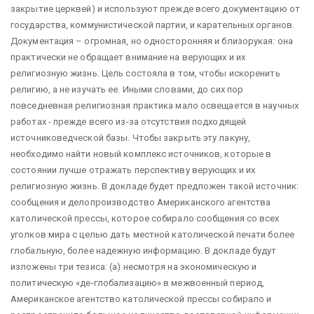
закрытие церквей) и используют прежде всего документацию от
государства, коммунистической партии, и карательных органов.
Документация – огромная, но односторонняя и близорукая: она
практически не обращает внимание на верующих и их
религиозную жизнь. Цель состояла в том, чтобы искоренить
религию, а не изучать ее. Иными словами, до сих пор
повседневная религиозная практика мало освещается в научных
работах - прежде всего из-за отсутствия подходящей
источниковедческой базы. Чтобы закрыть эту лакуну,
необходимо найти новый комплекс источников, которые в
состоянии лучше отражать перспективу верующих и их
религиозную жизнь. В докладе будет предложен такой источник:
сообщения и делопроизводство Американского агентства
католической прессы, которое собирало сообщения со всех
уголков мира с целью дать местной католической печати более
глобальную, более надежную информацию. В докладе будут
изложены три тезиса: (а) несмотря на экономическую и
политическую «де-глобализацию» в межвоенный период,
Американское агентство католической прессы собирало и