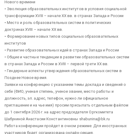
Нового времени
• Эволюция образовательных институтов в условия социальной
трансформации XVIII – начале XX вв. в странах Запада и России
• Место и роль образовательных систем в политических
доктринах XVIII – начале XX вв.
• Формирование новых типов социальных образовательных
институтов
• Развитие образовательных идей в странах Запада и России
• Общие и частные тенденции в развитии образовательных систем
в странах Запада и России в XVIII – первой трети XX вв.
• Гендерные аспекты утверждения образовательных систем в
Позднее Новое время.
Заявки на конференцию с указанием темы доклада и сведений о
себе (ФИО, ученая степень, ученое звание, место работы и
должность, эл. адрес, телефон, нужно ли официальное
приглашение и на чье имя) просим присылать отдельным файлом
до 1 сентября 2026 г. на адрес председателя Оргкомитета
Шабуниной Анастасии Константиновны shabunina@bk.ru
Работа конференции пройдет в очном режиме. Для иностранных
участников будет организована онлайн-секция.