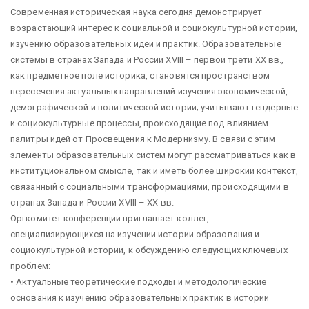
Современная историческая наука сегодня демонстрирует
возрастающий интерес к социальной и социокультурной истории,
изучению образовательных идей и практик. Образовательные
системы в странах Запада и России XVIII – первой трети XX вв.,
как предметное поле историка, становятся пространством
пересечения актуальных направлений изучения экономической,
демографической и политической истории; учитывают гендерные
и социокультурные процессы, происходящие под влиянием
палитры идей от Просвещения к Модернизму. В связи с этим
элементы образовательных систем могут рассматриваться как в
институциональном смысле, так и иметь более широкий контекст,
связанный с социальными трансформациями, происходящими в
странах Запада и России XVIII – XX вв.
Оргкомитет конференции приглашает коллег,
специализирующихся на изучении истории образования и
социокультурной истории, к обсуждению следующих ключевых
проблем:
• Актуальные теоретические подходы и методологические
основания к изучению образовательных практик в истории