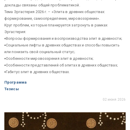
доклады связаны общей проблематикой.
Тема Эргастерия 2026 г. – «Элита в древних обществах:
формирование, самоопределение, мировоззрение».
Круг проблем, которые планируется затронуть в рамках
Эргастерия:
▪Вопросы формирования и воспроизводства элит в древности;
▪Социальные лифты в древних обществах и способы повысить
или понизить свой социальный статус;
▪Особенности мировоззрения элит в древности;
▪Особенности представлений об элитах в древних обществах;
▪Габитус элит в древних обществах.
Программа
Тезисы
02 июня 2026