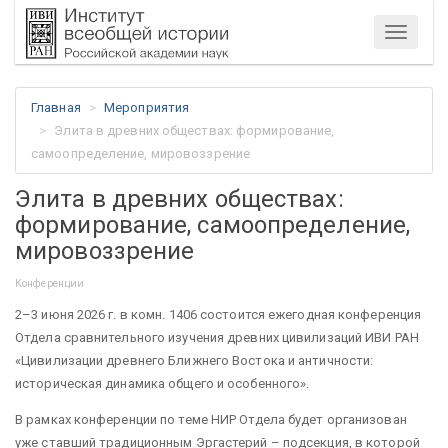
Меню
Главная
Мероприятия
Элита в древних обществах: формирование,
самоопределение, мировоззрение
Элита в древних обществах:
формирование, самоопределение,
мировоззрение
Конференции
2–3 июня 2026 г. в комн. 1406 состоится ежегодная конференция
Отдела сравнительного изучения древних цивилизаций ИВИ РАН
«Цивилизации древнего Ближнего Востока и античности:
историческая динамика общего и особенного».
В рамках конференции по теме НИР Отдела будет организован
уже ставший традиционным Эргастерий – подсекция, в которой