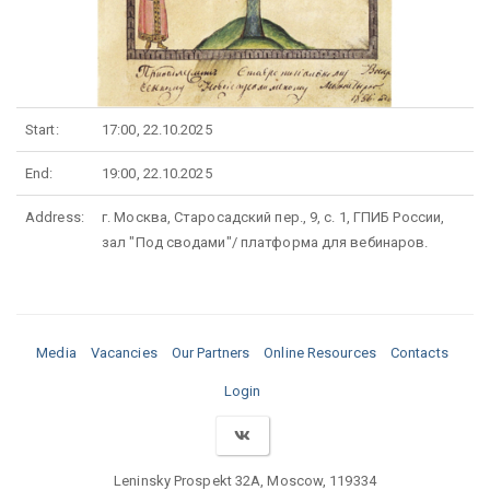
Start:
17:00, 22.10.2025
End:
19:00, 22.10.2025
Address:
г. Москва, Старосадский пер., 9, с. 1, ГПИБ России,
зал "Под сводами"/ платформа для вебинаров.
Media
Vacancies
Our Partners
Online Resources
Contacts
Login
Leninsky Prospekt 32A, Moscow, 119334