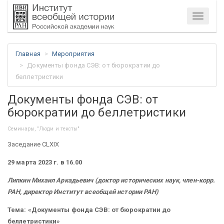
Меню
Главная
Мероприятия
Документы фонда СЭВ: от бюрократии до
беллетристики
Документы фонда СЭВ: от
бюрократии до беллетристики
Семинары, "Люди и тексты"
Заседание CLXIX
29 марта 2023 г. в 16.00
Липкин Михаил Аркадьевич (доктор исторических наук, член-корр.
РАН, директор Институт всеобщей истории РАН)
Тема: «Документы фонда СЭВ: от бюрократии до
беллетристики»