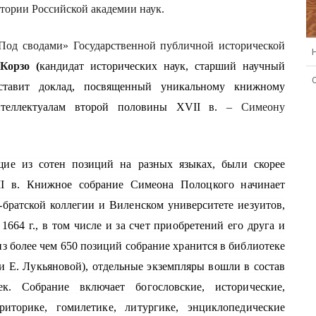
тории Российской академии наук.
Под сводами» Государственной публичной исторической
Корзо
(
кандидат исторических наук, старший научный
ставит доклад, посвященный уникальному книжному
нтеллектуалам второй половины XVII в.
– Симеону
щие из сотен позиций на разных языках, были скорее
I в. Книжное собрание Симеона Полоцкого начинает
-братской коллегии и Виленском университете иезуитов,
664 г., в том числе и за счет приобретений его друга и
з более чем 650 позиций собрание хранится в библиотеке
 Е. Лукьяновой), отдельные экземпляры вошли в состав
. Собрание включает богословские, исторические,
риторике, гомилетике, литургике, энциклопедические