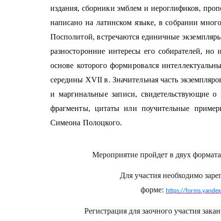
издания, сборники эмблем и иероглификов, про
написано на латинском языке, в собрании мног
Посполитой, встречаются единичные экземпляры 
разносторонние интересы его собирателей, но и
основе которого формировался интеллектуальн
середины XVII в. Значительная часть экземпля
и маргинальные записи, свидетельствующие о
фрагменты, цитаты или поучительные пример
Симеона Полоцкого.
Мероприятие пройдет в двух формата
Для участия необходимо заре
форме:
https://forms.yand
Регистрация для заочного участия закан