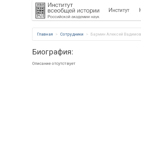
И
нститут
Главная
Сотрудники
Бармин Алексей Вадимо
Биография:
Описание отсутствует