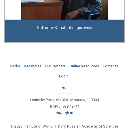
Sofronov Konstantin Igorevich
Media
Vacancies
Our Partners
Online Resources
Contacts
Login
Leninsky Prospekt 32A, Moscow, 119334
8 (495) 938-13-44
dir@igh.ru
© 2026 Institute of World History, Russian Academy of Sciences