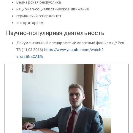
Веймарская республика
национал-социалистическое движение
германский генералитет
авторитаризм
Научно-популярная деятельность
Документальный спецпроект «Импортный фашизм» // Рен
ТВ (11.03.2016)
https://www.youtube.com/watch?
v=urz6NsCAf5k