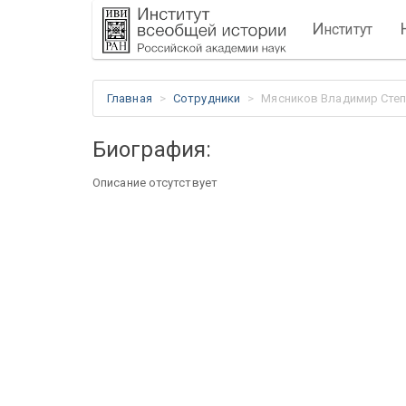
И
нститут
Главная
Сотрудники
Мясников Владимир Сте
Биография:
Описание отсутствует