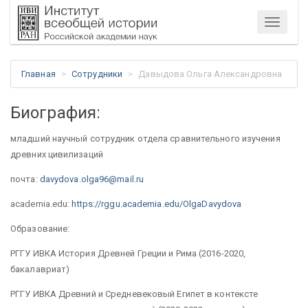
Меню
Главная
Сотрудники
Давыдова Ольга Александровна
Биография:
младший научный сотрудник отдела сравнительного изучения
древних цивилизаций
почта:
davydova.olga96@mail.ru
academia.edu:
https://rggu.academia.edu/OlgaDavydova
Образование:
РГГУ ИВКА История Древней Греции и Рима (2016-2020,
бакалавриат)
РГГУ ИВКА Древний и Средневековый Египет в контексте