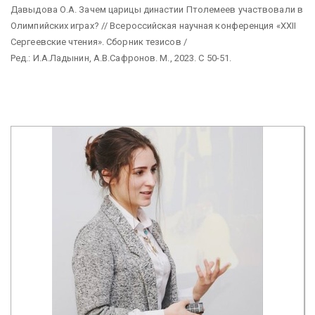
Давыдова О.А. Зачем царицы династии Птолемеев участвовали в
Олимпийских играх? // Всероссийская научная конференция «XXII
Сергеевские чтения». Сборник тезисов /
Ред.: И.А.Ладынин, А.В.Сафронов. М., 2023. С 50-51.