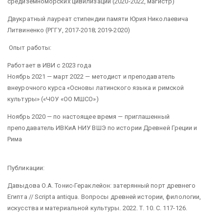
средиземноморских цивилизаций (2020-2022, магистр)
Двукратный лауреат стипендии памяти Юрия Николаевича
Литвиненко (РГГУ, 2017-2018; 2019-2020)
Опыт работы:
Работает в ИВИ с 2023 года
Ноябрь 2021 — март 2022 — методист и преподаватель
внеурочного курса «Основы латинского языка и римской
культуры» («ЧОУ «ОО МШСО»)
Ноябрь 2020 — по настоящее время — приглашенный
преподаватель ИВКиА НИУ ВШЭ по истории Древней Греции и
Рима
Публикации:
Давыдова О.А. Тонис-Гераклейон: затерянный порт древнего
Египта // Scripta antiqua. Вопросы древней истории, филологии,
искусства и материальной культуры. 2022. Т. 10. С. 117-126.