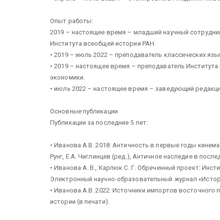
Опыт работы:
2019 – настоящее время – младший научный сотрудни
Института всеобщей истории РАН.
• 2019 – июль 2022 – преподаватель классических язы
• 2019 – настоящее время – преподаватель Институт
экономики.
• июль 2022 – настоящее время – заведующий редакци
Основные публикации
Публикации за последние 5 лет:
• Иванова А.В. 2018: Античность в первые годы кинема
Рунг, Е.А. Чиглинцев (ред.), Античное наследие в пос
• Иванова А. В., Карпюк С. Г. Обреченный проект: Инс
Электронный научно-образовательный журнал «История». 
• Иванова А.В. 2022: Источники импортов восточного 
истории (в печати).