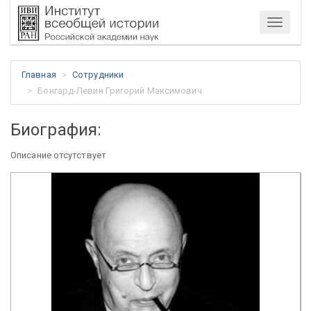
Меню
Главная
Сотрудники
Бонгард-Левин Григорий Максимович
Биография:
Описание отсутствует