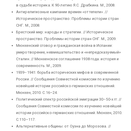
в судьбе историка. К 90-летию Я.С. Драбкина. М., 2008.
Антирелигиозные кампании времен «оттепели». //
Историческое пространство. Проблемы истории стран
СНГ. М., 2008.
Брестский мир: народы и стратегии. // Историческое
пространство. Проблемы истории стран СНГ. М., 2009.
Мюнхенский сговор и гражданская война в Испании:
умиротворение, невмешательство и «непредсказуемый»
Сталин. // Мюнхенское соглашение 1938 года: история и
современность. М., 2009.
1939–1941: борьба исторических мифов в современной
России. // Сообщения Совместной комиссии по изучению
новейшей истории российско-германских отношений.
Мюнхен, 2010. С.16–24.
Политический спектр российской эмиграции 30–50-х гг. //
Сообщения Совместной комиссии по изучению новейшей
истории российско-германских отношений. Мюнхен, 2010.
С.110–117.
Альтернативные общины: от Оуэна до Морозова. //