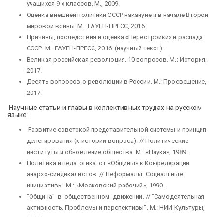
учащихся 9-х классов. М., 2009.
Оценка внешней политики СССР накануне и в начале Второй
мировой войны. М.: ГАУГН-ПРЕСС, 2016.
Причины, последствия и оценка «Перестройки» и распада
СССР. М.: ГАУГН-ПРЕСС, 2016. (научный текст).
Великая российская революция. 10 вопросов. М.: История,
2017.
Десять вопросов о революции в России. М.: Просвещение,
2017.
Научные статьи и главы в коллективных трудах на русском
языке:
Развитие советской представительной системы и принцип
делегирования (к истории вопроса). // Политические
институты и обновление общества. М.: «Наука», 1989.
Политика и педагогика: от «Общины» к Конфедерации
анархо-синдикалистов. // Неформалы. Социальные
инициативы. М.: «Московский рабочий», 1990.
"Община" в общественном движении. // "Самодеятельная
активность. Проблемы и перспективы". М.: НИИ Культуры,