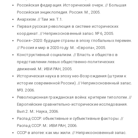
Российская федерация. Исторический очерк. // Большая
Российская энциклопедия. Россия. М., 2005.
Анархизм. // Там же. Т.1.
Первая русская революция в системе исторических
координат. // Неприкосновенный запас. № 6, 2005.
Россия–2020: будущее страны в эпоху глобальных перемен.
// Россия и мир в 2020 году. М.: «Европа», 2005.
Конструктивный социализм. // Власть и общество в
представлении левых общественно-политических
движений. М.: ИВИ РАН, 2005.
Историческая наука в эпоху нео-Возрождения (штрихи к
истории современной России). // Неприкосновенный запас.
№3. 2006.
Революционная гражданская война: критерии типологии. //
Европейские сравнительно-исторические исследования.
Вып.2. М.: Наука, 2006.
Распад СССР: объективные и субъективные факторы. //
Распад СССР. М.: ИВИ РАН, 2006.
СССР в апогее: как мы жили. // Неприкосновенный запас.