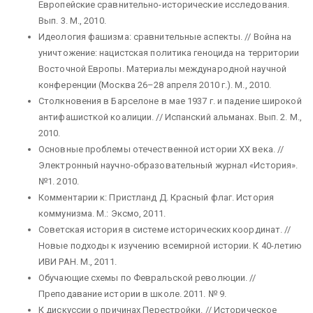
Европейские сравнительно-исторические исследования.
Вып. 3. М., 2010.
Идеология фашизма: сравнительные аспекты. // Война на
уничтожение: нацистская политика геноцида на территории
Восточной Европы. Материалы международной научной
конференции (Москва 26–28 апреля 2010 г.). М., 2010.
Столкновения в Барселоне в мае 1937 г. и падение широкой
антифашисткой коалиции. // Испанский альманах. Вып. 2. М.,
2010.
Основные проблемы отечественной истории ХХ века. //
Электронный научно-образовательный журнал «История».
№1. 2010.
Комментарии к: Пристланд Д. Красный флаг. История
коммунизма. М.: Эксмо, 2011.
Советская история в системе исторических координат. //
Новые подходы к изучению всемирной истории. К 40-летию
ИВИ РАН. М., 2011.
Обучающие схемы по Февральской революции. //
Преподавание истории в школе. 2011. № 9.
К дискуссии о причинах Перестройки. // Историческое