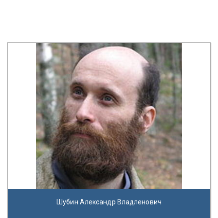
Шубин Александр Владленович