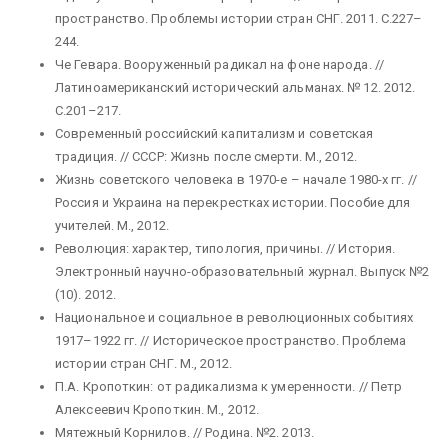
пространство. Проблемы истории стран СНГ. 2011. С.227–
244.
Че Гевара. Вооруженный радикал на фоне народа. //
Латиноамериканский исторический альманах. № 12. 2012.
С.201–217.
Современный российский капитализм и советская
традиция. // СССР: Жизнь после смерти. М., 2012.
Жизнь советского человека в 1970-е – начале 1980-х гг. //
Россия и Украина на перекрестках истории. Пособие для
учителей. М., 2012.
Революция: характер, типология, причины. // История.
Электронный научно-образовательный журнал. Выпуск №2
(10). 2012.
Национальное и социальное в революционных событиях
1917–1922 гг. // Историческое пространство. Проблема
истории стран СНГ. М., 2012.
П.А. Кропоткин: от радикализма к умеренности. // Петр
Алексеевич Кропоткин. М., 2012.
Мятежный Корнилов. // Родина. №2. 2013.