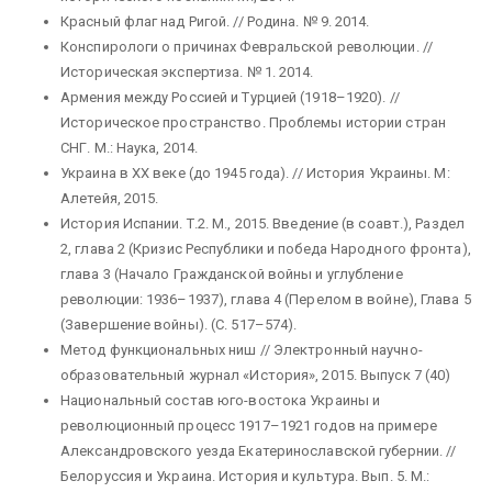
Красный флаг над Ригой. // Родина. № 9. 2014.
Конспирологи о причинах Февральской революции. //
Историческая экспертиза. № 1. 2014.
Армения между Россией и Турцией (1918–1920). //
Историческое пространство. Проблемы истории стран
СНГ. М.: Наука, 2014.
Украина в ХХ веке (до 1945 года). // История Украины. М:
Алетейя, 2015.
История Испании. Т.2. М., 2015. Введение (в соавт.), Раздел
2, глава 2 (Кризис Республики и победа Народного фронта),
глава 3 (Начало Гражданской войны и углубление
революции: 1936–1937), глава 4 (Перелом в войне), Глава 5
(Завершение войны). (С. 517–574).
Метод функциональных ниш // Электронный научно-
образовательный журнал «История», 2015. Выпуск 7 (40)
Национальный состав юго-востока Украины и
революционный процесс 1917–1921 годов на примере
Александровского уезда Екатеринославской губернии. //
Белоруссия и Украина. История и культура. Вып. 5. М.: