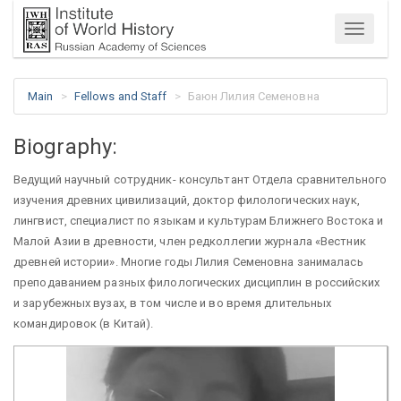
Menu
Main
Fellows and Staff
Баюн Лилия Семеновна
Biography:
Ведущий научный сотрудник- консультант Отдела сравнительного
изучения древних цивилизаций, доктор филологических наук,
лингвист, специалист по языкам и культурам Ближнего Востока и
Малой Азии в древности, член редколлегии журнала «Вестник
древней истории». Многие годы Лилия Семеновна занималась
преподаванием разных филологических дисциплин в российских
и зарубежных вузах, в том числе и во время длительных
командировок (в Китай).