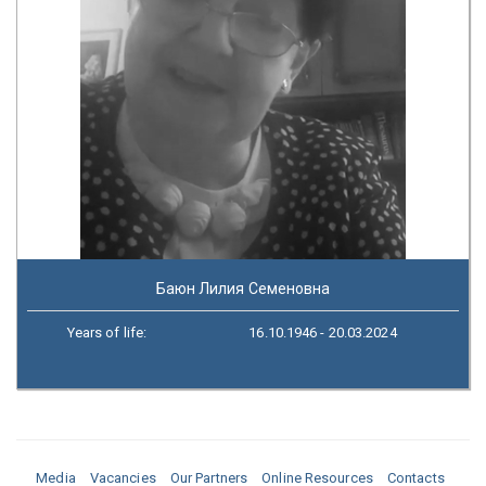
Баюн Лилия Семеновна
Years of life:
16.10.1946 - 20.03.2024
Media
Vacancies
Our Partners
Online Resources
Contacts