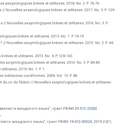
 assyriologiques brèves et utilitaires. 2018. No. 2. P. 76-76.
// Nouvelles assyriologiques brèves et utilitaires. 2017. No. 3. P. 129-
na // Nouvelles assyriologiques brèves et utilitaires. 2016. No. 3. P.
ogiques brèves et utilitaires. 2015. No. 1. P. 19-19.
/ Nouvelles assyriologiques brèves et utilitaires. 2013. No. 2. P. 44-
 brèves et utilitaires. 2013. No. 4. P. 128-130.
s assyriologiques brèves et utilitaires. 2010. No. 3. P. 84-85.
ilitaires. 2010. No. 1. P. 1.
es médecines cunéiformes. 2009. Vol. 13. P. 48.
du roi de Tâdum // Nouvelles assyriologiques brèves et utilitaires.
диалекта аккадского языка”, грант РФФИ
20-512-22002
ь
лекта аккадского языка", грант РФФИ
19-012-00526
, 2019-2021,