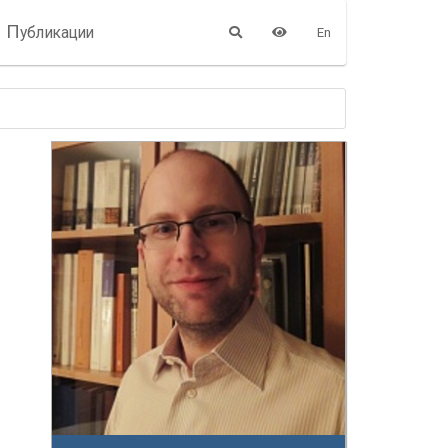
П
убликации
En