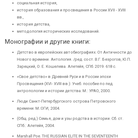
социальная история,
история образования и просвещения в России XVII - XVIII
вв.,
история детства,
методология исторических исследований.
Монографии и другие книги:
Детство в европейских автобиографиях. От Античности до
Нового времени. Антология. /ред. сост. В.Г. Безрогов, Ю.П.
Зарецкий, О. Е. Кошелева. Алетейя, СПб. 2019. 618 с.
«Свое детство» в Древней Руси и в России эпохи
Просвещения (XVI- XVIII вв.): Учеб. пособие по пед.
антропологии и истории детства. М.: УРАО, 2000.
Люди Санкт-Петербургского острова Петровского
времени. М.:ОГИ, 2004.
(Общ. ред.) Семья, дом и узы родства в истории. Сб. ст.
СПб.: Алетейя, 2004.
Marshall Poe. THE RUSSIAN ELITE IN THE SEVENTEENTH