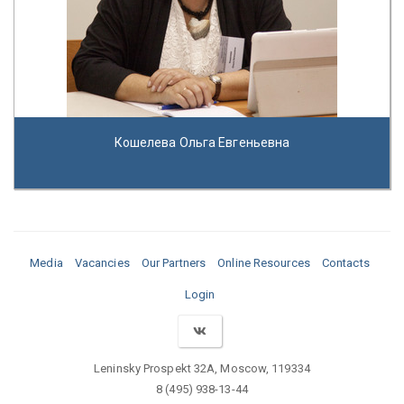
Кошелева Ольга Евгеньевна
Media
Vacancies
Our Partners
Online Resources
Contacts
Login
Leninsky Prospekt 32A, Moscow, 119334
8 (495) 938-13-44