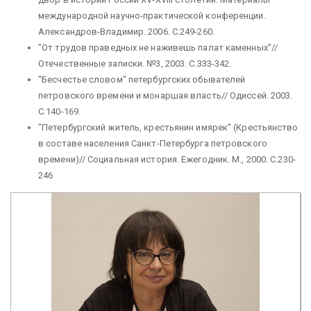
международной научно-практической конференции.
Александров-Владимир. 2006. С.249-260.
"От трудов праведных не наживешь палат каменных"//
Отечественные записки. №3, 2003. C.333-342.
"Бесчестье словом" петербургских обывателей
петровского времени и монаршая власть// Одиссей. 2003.
С.140-169.
"Петербургский житель, крестьянин имярек" (Крестьянство
в составе населения Санкт-Петербурга петровского
времени)// Социальная история. Ежегодник. М., 2000. С.230-
246