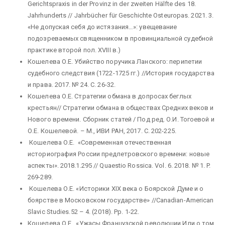
Gerichtspraxis in der Provinz in der zweiten Hälfte des 18.
Jahrhunderts // Jahrbücher für Geschichte Osteuropas. 2021. 3.
«Не допуская себя до истязания…»: увещевание
подозреваемых священником в провинциальной судебной
практике второй пол. XVIII в.)
Кошелева О.Е. Убийство поручика Ланского: перипетии
судебного следствия (1722-1725 гг.) //История государства
и права. 2017. № 24. С. 26-32.
Кошелева О.Е. Стратегии обмана в допросах беглых
крестьян// Стратегии обмана в обществах Средних веков и
Нового времени. Сборник статей / Под ред. О.И. Тогоевой и
О.Е. Кошелевой. – М., ИВИ РАН, 2017. С. 202-225.
Кошелева О.Е. «Современная отечественная
историография России предпетровского времени: новые
аспекты». 2018.1.295 // Quaestio Rossica. Vol. 6. 2018. № 1. P.
269-289.
Кошелева О.Е. «Историки XIX века о Боярской Думе и о
боярстве в Московском государстве» //Canadian-American
Slavic Studies.52 – 4. (2018). Pp. 1-22.
Кошелева О.Е. «Ужасы Французской революции Или о том,