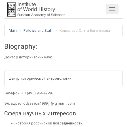
Menu
Main
Fellows and Staff
Кошелева Ольга Евгеньевна
Biography:
Доктор исторических наук
Центр исторической антропологии
Телефон: + 7 (495) 954-42-96
Эл. адрес: odysseus1989 j @ g mail . com
Сфера научных интересов :
история российской повседневности,