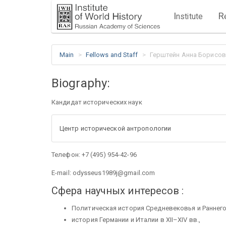
I
R
nstitute
Main
Fellows and Staff
Герштейн Анна Борисов
Biography:
Кандидат исторических наук
Центр исторической антропологии
Телефон: +7 (495) 954-42-96
E-mail: odysseus1989j@gmail.com
Сфера научных интересов :
Политическая история Средневековья и Раннег
история Германии и Италии в XII–XIV вв.,