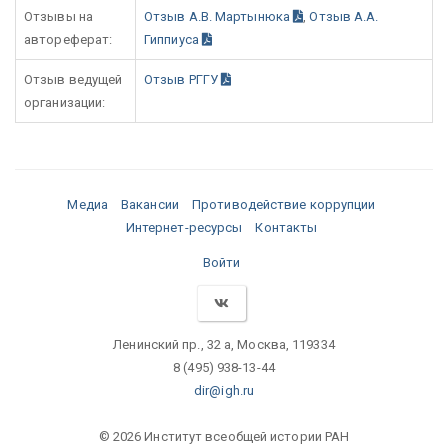
Отзывы на
Отзыв А.В. Мартынюка
,
Отзыв А.А.
автореферат:
Гиппиуса
Отзыв ведущей
Отзыв РГГУ
организации:
Медиа
Вакансии
Противодействие коррупции
Интернет-ресурсы
Контакты
Войти
Ленинский пр., 32 а, Москва, 119334
8 (495) 938-13-44
dir@igh.ru
© 2026 Институт всеобщей истории РАН