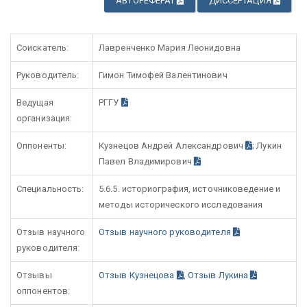
АВТОРЕФЕРАТ
ДИССЕРТАЦИЯ
Соискатель:
Лавренченко Мария Леонидовна
Руководитель:
Гимон Тимофей Валентинович
Ведущая
РГГУ
организация:
Оппоненты:
Кузнецов Андрей Александрович
; Лукин
Павел Владимирович
Специальность:
5.6.5. историография, источниковедение и
методы исторического исследования
Отзыв научного
Отзыв научного руководителя
руководителя:
Отзывы
Отзыв Кузнецова
,
Отзыв Лукина
оппонентов: