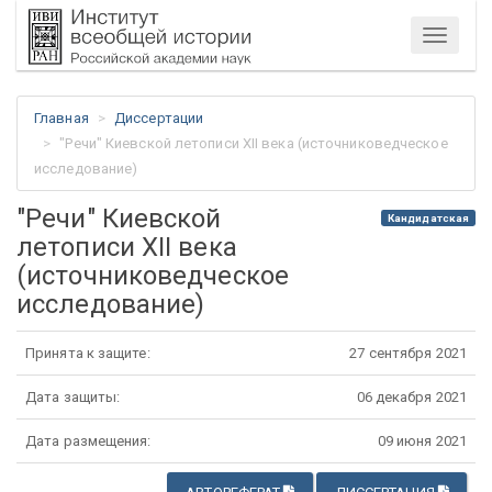
Меню
Главная
Диссертации
"Речи" Киевской летописи XII века (источниковедческое
исследование)
"Речи" Киевской
Кандидатская
летописи XII века
(источниковедческое
исследование)
Принята к защите:
27 сентября 2021
Дата защиты:
06 декабря 2021
Дата размещения:
09 июня 2021