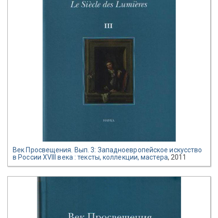
Век Просвещения. Вып. 3: Западноевропейское искусство
в России XVIII века : тексты, коллекции, мастера
, 2011