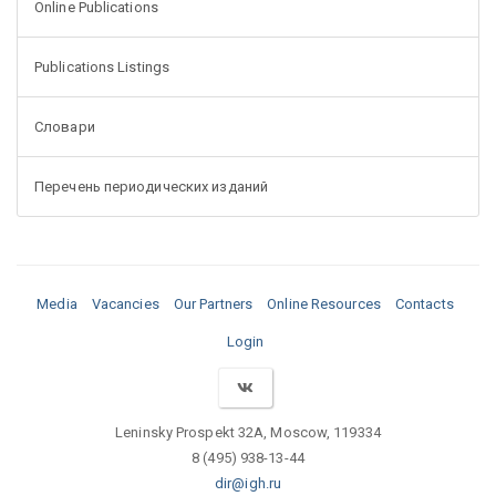
Online Publications
Publications Listings
Словари
Перечень периодических изданий
Media
Vacancies
Our Partners
Online Resources
Contacts
Login
Leninsky Prospekt 32A, Moscow, 119334
8 (495) 938-13-44
dir@igh.ru