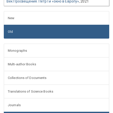
Век Просвещения. Петр I и «окно в Европу»
, 2021
New
Old
Monographs
Multi-author Books
Collections of Documents
Translations of Science Books
Journals