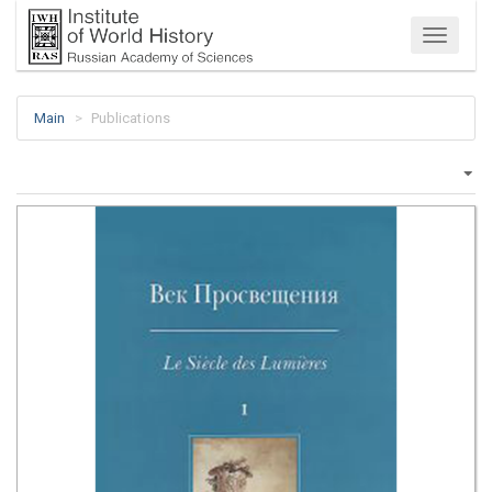
Menu
Main
Publications