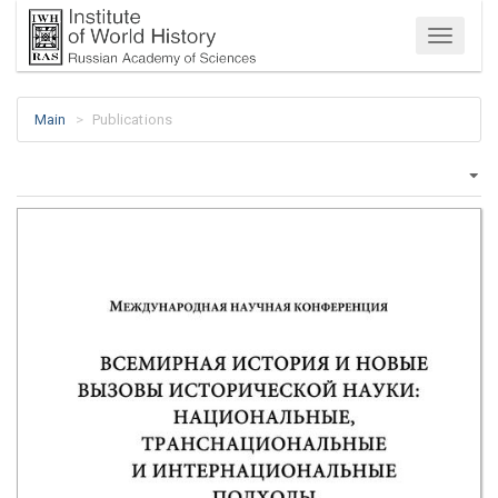
Menu
Main
Publications