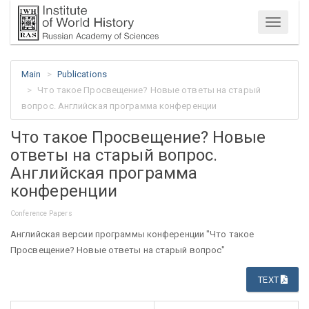
Menu
Main
Publications
Что такое Просвещение? Новые ответы на старый
вопрос. Английская программа конференции
Что такое Просвещение? Новые
ответы на старый вопрос.
Английская программа
конференции
Conference Papers
Английская версии программы конференции "Что такое
Просвещение? Новые ответы на старый вопрос"
TEXT