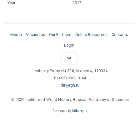
Year:
2017
Media
Vacancies
Our Partners
Online Resources
Contacts
Login
Leninsky Prospekt 32A, Moscow, 119334
8 (495) 938-13-44
dir@igh.ru
© 2026 Institute of World History, Russian Academy of Sciences
Developed by
bitberry.ru