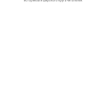
историков и широкого круга читателей.