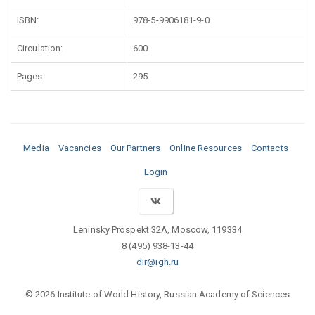
ISBN:
978-5-9906181-9-0
Circulation:
600
Pages:
295
Media
Vacancies
Our Partners
Online Resources
Contacts
Login
Leninsky Prospekt 32A, Moscow, 119334
8 (495) 938-13-44
dir@igh.ru
© 2026 Institute of World History, Russian Academy of Sciences