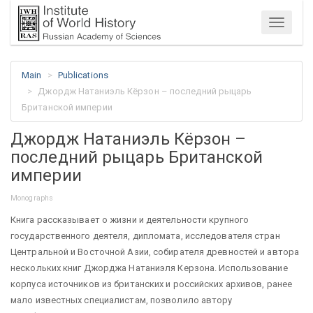
Menu
Main
Publications
Джордж Натаниэль Кёрзон – последний рыцарь
Британской империи
Джордж Натаниэль Кёрзон –
последний рыцарь Британской
империи
Monographs
Книга рассказывает о жизни и деятельности крупного
государственного деятеля, дипломата, исследователя стран
Центральной и Восточной Азии, собирателя древностей и автора
нескольких книг Джорджа Натаниэля Керзона. Использование
корпуса источников из британских и российских архивов, ранее
мало известных специалистам, позволило автору