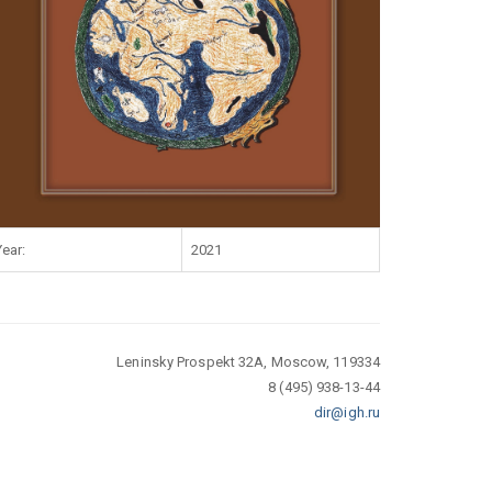
Year:
2021
Leninsky Prospekt 32A, Moscow, 119334
8 (495) 938-13-44
dir@igh.ru