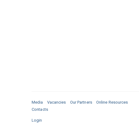
Media
Vacancies
Our Partners
Online Resources
Contacts
Login