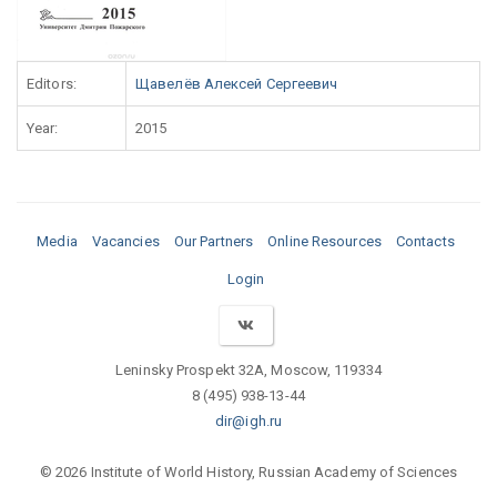
Editors:
Щавелёв Алексей Сергеевич
Year:
2015
Media
Vacancies
Our Partners
Online Resources
Contacts
Login
Leninsky Prospekt 32A, Moscow, 119334
8 (495) 938-13-44
dir@igh.ru
© 2026 Institute of World History, Russian Academy of Sciences