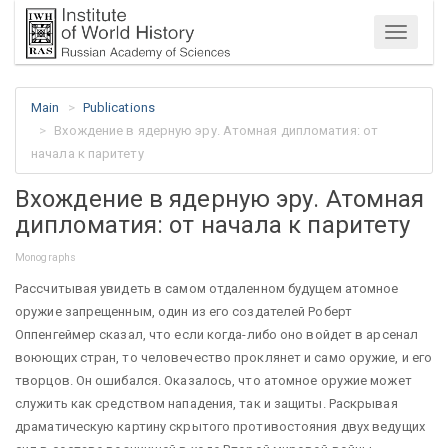
Menu
Main
Publications
Вхождение в ядерную эру. Атомная дипломатия: от
начала к паритету
Вхождение в ядерную эру. Атомная
дипломатия: от начала к паритету
Monographs
Рассчитывая увидеть в самом отдаленном будущем атомное
оружие запрещенным, один из его создателей Роберт
Оппенгеймер сказал, что если когда-либо оно войдет в арсенал
воюющих стран, то человечество проклянет и само оружие, и его
творцов. Он ошибался. Оказалось, что атомное оружие может
служить как средством нападения, так и защиты. Раскрывая
драматическую картину скрытого противостояния двух ведущих