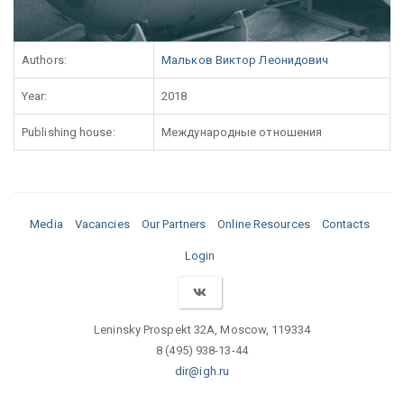
Authors:
Мальков Виктор Леонидович
Year:
2018
Publishing house:
Международные отношения
Media
Vacancies
Our Partners
Online Resources
Contacts
Login
Leninsky Prospekt 32A, Moscow, 119334
8 (495) 938-13-44
dir@igh.ru