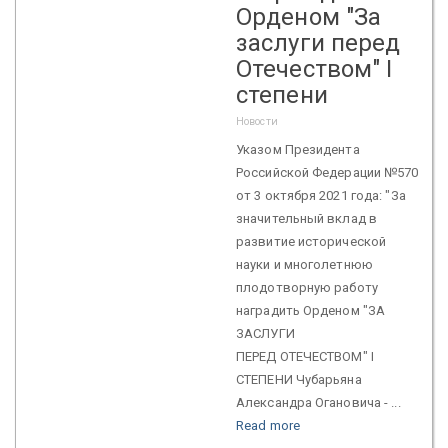
Орденом "За
заслуги перед
Отечеством" I
степени
Новости
Указом Президента
Российской Федерации №570
от 3 октября 2021 года: "За
значительный вклад в
развитие исторической
науки и многолетнюю
плодотворную работу
наградить Орденом "ЗА
ЗАСЛУГИ
ПЕРЕД ОТЕЧЕСТВОМ" I
СТЕПЕНИ Чубарьяна
Александра Огановича - ...
Read more