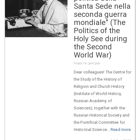
Santa Sede nella
seconda guerra
mondiale" (The
Politics of the
Holy See during
the Second
World War)
Новости центров
Dear colleagues! The Centre for
the Study of the History of
Religion and Church History
(Institute of World History,
Russian Academy of
Sciences), together with the
Russian Historical Society and
the Pontifical Committee for
Historical Science...
Read more