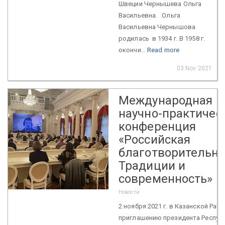
Швеции Чернышева Ольга
Васильевна. Ольга
Васильевна Чернышова
родилась в 1934 г. В 1958 г.
окончи...
Read more
03 Nov 2021
Международная
научно-практичес
конференция
«Российская
благотворительно
Традиции и
современность»
Новости
2 ноября 2021 г. в Казанской Рату
приглашению президента Респуб