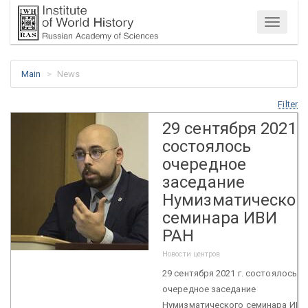
Menu
Main
News
Filter
29 сентября 2021 г
состоялось
очередное
заседание
Нумизматическог
семинара ИВИ
РАН
Новости центров
29 сентября 2021 г. состоялось
очередное заседание
Нумизматического семинара ИВИ