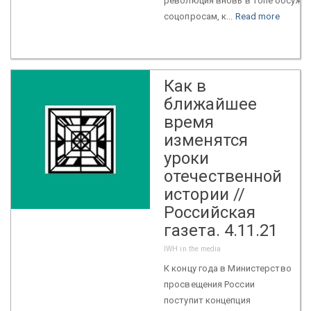
революция вновь в топе ­обсужд
соцопросам, к...
Read more
Как в
ближайшее
время
изменятся
уроки
отечественной
истории //
Российская
газета. 4.11.21
IWH in the media
К концу года в Министерство
просвещения России
поступит концепция