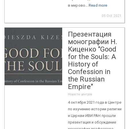
в мирово...
Read more
05 Oct 2021
Презентация
монографии Н.
Киценко "Good
for the Souls: A
History of
Confession in
the Russian
Empire"
Новости центров
4 октября 2021 года в Центре
по изучению истории религии
и Церкви ИВИ РАН прошли
презентация и обсуждение
монографии профессора