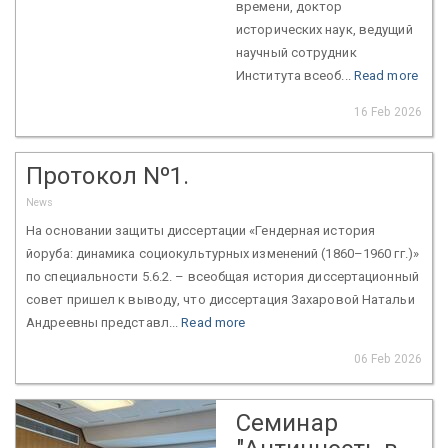
времени, доктор
исторических наук, ведущий
научный сотрудник
Института всеоб...
Read more
16 Feb 2026
Протокол Nº1.
News
На основании защиты диссертации «Гендерная история
йоруба: динамика социокультурных изменений (1860–1960 гг.)»
по специальности 5.6.2. – всеобщая история диссертационный
совет пришел к выводу, что диссертация Захаровой Натальи
Андреевны представл...
Read more
06 Feb 2026
Семинар