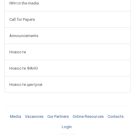
IWH in the media
Call for Papers
Announcements
Новости
Новости ФАНО
Новости центров
Media
Vacancies
Our Partners
Online Resources
Contacts
Login