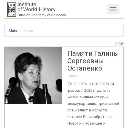
Menu
Main
News
Filter
Памяти Галины
Сергеевны
Остапенко
Новости
(02.01.1936 - 14.02.2026) 14
февраля 2026 г. ушла из
жизни видный историк-
международник, признанный
специалист в области
истории Великобритании
Нового и Новейшего