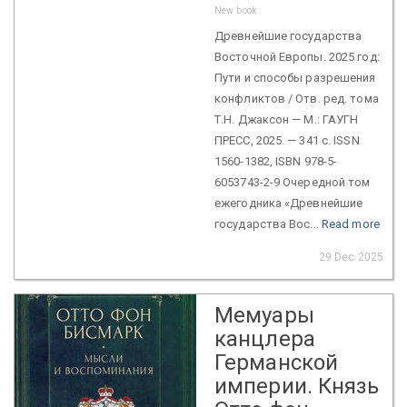
New book
Древнейшие государства
Восточной Европы. 2025 год:
Пути и способы разрешения
конфликтов / Отв. ред. тома
Т.Н. Джаксон — М.: ГАУГН
ПРЕСС, 2025. — 341 с. ISSN
1560-1382, ISBN 978-5-
6053743-2-9 Очередной том
ежегодника «Древнейшие
государства Вос...
Read more
29 Dec 2025
Мемуары
канцлера
Германской
империи. Князь