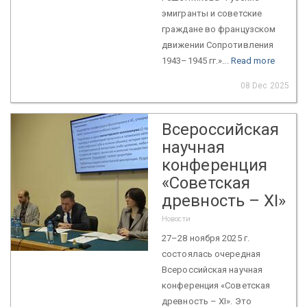
эмигранты и советские
граждане во французском
движении Сопротивления
1943–1945 гг.»...
Read more
08 Dec 2025
Всероссийская
научная
конференция
«Советская
древность – XI»
Новости
27–28 ноября 2025 г.
состоялась очередная
Всероссийская научная
конференция «Советская
древность – XI». Это