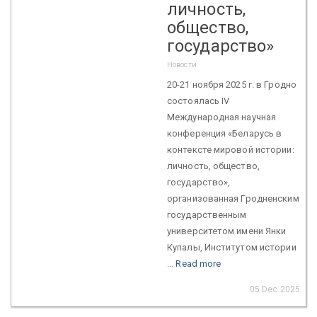
личность,
общество,
государство»
Новости
20-21 ноября 2025 г. в Гродно
состоялась IV
Международная научная
конференция «Беларусь в
контексте мировой истории:
личность, общество,
государство»,
организованная Гродненским
государственным
университетом имени Янки
Купалы, Институтом истории
...
Read more
05 Dec 2025