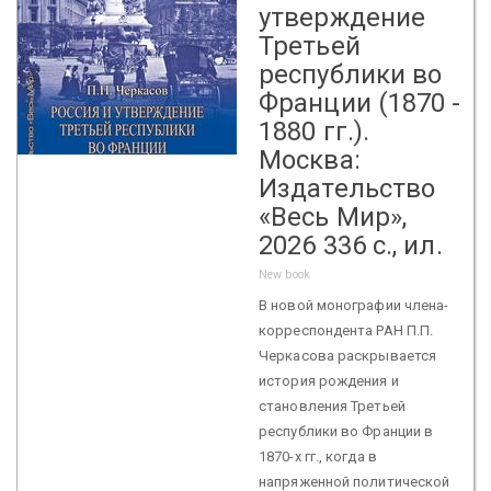
утверждение
Третьей
республики во
Франции (1870 -
1880 гг.).
Москва:
Издательство
«Весь Мир»,
2026 336 с., ил.
New book
В новой монографии члена-
корреспондента РАН П.П.
Черкасова раскрывается
история рождения и
становления Третьей
республики во Франции в
1870-х гг., когда в
напряженной политической