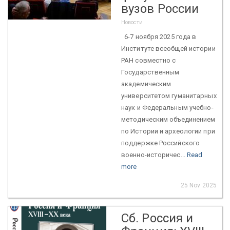
вузов России
Новости
6-7 ноября 2025 года в
Институте всеобщей истории
РАН совместно с
Государственным
академическим
университетом гуманитарных
наук и Федеральным учебно-
методическим объединением
по Истории и археологии при
поддержке Российского
военно-историчес...
Read
more
25 Nov 2025
Сб. Россия и