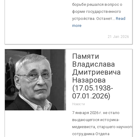
борьбе решался вопрос о
форме государственного
устройства. Останет...
Read
more
21 Jan 2026
Памяти
Владислава
Дмитриевича
Назарова
(17.05.1938-
07.01.2026)
Новости
7 января 2026 г. не стало
выдающегося историка-
медиевиста, старшего научного
сотрудника Отдела