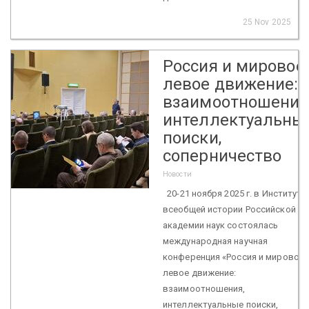
25 Nov 2025
Россия и мировое
левое движение:
взаимоотношения
интеллектуальны
поиски,
соперничество
Новости
20-21 ноября 2025 г. в Институте
всеобщей истории Российской
академии наук состоялась
международная научная
конференция «Россия и мировое
левое движение:
взаимоотношения,
интеллектуальные поиски,