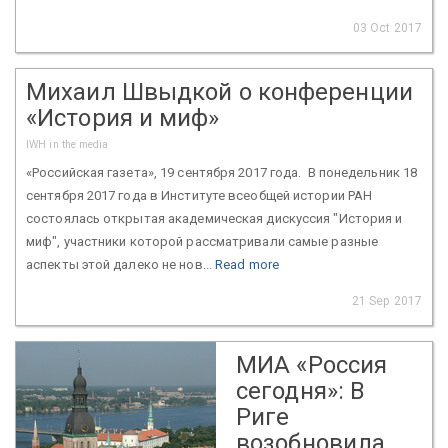
03 Oct 2017
Михаил Швыдкой о конференции
«История и миф»
IWH in the media
«Российская газета», 19 сентября 2017 года. В понедельник 18
сентября 2017 года в Институте всеобщей истории РАН
состоялась открытая академическая дискуссия "История и
миф", участники которой рассматривали самые разные
аспекты этой далеко не нов...
Read more
21 Sep 2017
МИА «Россия
сегодня»: В
Риге
возобновила