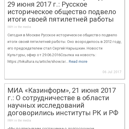
29 июня 2017 г.: Русское
историческое общество подвело
итоги своей пятилетней работы
IWH in the media
Сегодня в Москве Русское историческое общество подвело
итоги своей пятилетней работы. Оно возродилось в 2012 году,
его председателем стал Сергей Нарышкин. Новости
Культуры, эфир от 29.06.2016Ссылка на новость:
https://tvkultura.ru/article/show/ar...
Read more
06 Jul 2017
МИА «Казинформ», 21 июня 2017
г.: О сотрудничестве в области
научных исследований
договорились институты РК и РФ
IWH in the media
«Мы подписываем соглашение о долгосрочном