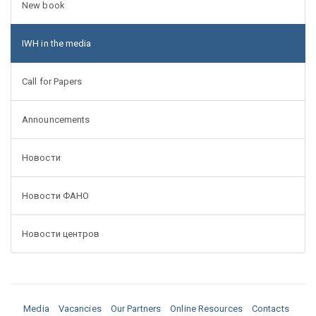
New book
IWH in the media
Call for Papers
Announcements
Новости
Новости ФАНО
Новости центров
Media
Vacancies
Our Partners
Online Resources
Contacts