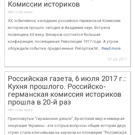
Комиссии историков
IWH in the media
XX, юбилейное, заседание российско-германской Комиссии
историков прошло сегодня в Академии наук. Встреча
посвящена XX веку. Вечером состоится большая
конференция, посвященная Революции 1917 года. А утром
обсуждали события, предвоенные. Репортаж М...
Read more
10 Jul 2017
Российская газета, 6 июля 2017 г.:
Кухня прошлого. Российско-
германская комиссия историков
прошла в 20-й раз
IWH in the media
Пресловутые "германские деньги", Брестский мир и немецкая
оккупация Украины - эти острые вопросы общей истории двух
стран стали ключевыми на научном коллоквиуме "Российская