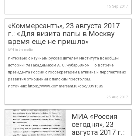
15 Sep 2017
«Коммерсантъ», 23 августа 2017
г.: «Для визита папы в Москву
время еще не пришло»
IWH in the media
Интервью с научным руководителем Института всеобщей
истории РАН академиком А. О. Чубарьяном — о встрече
президента России с госсекретарем Ватикана и перспективах
развития отношений с папским престолом.
Источник: https://www.kommersant.ru/doc/3391585
25 Aug 2017
МИА «Россия
сегодня», 23
августа 2017 г.: