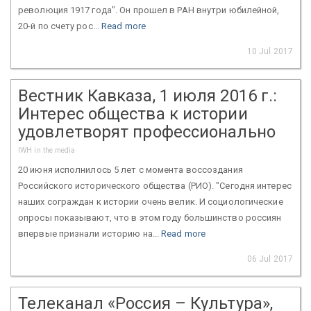
революция 1917 года". Он прошел в РАН внутри юбилейной,
20-й по счету рос...
Read more
10 Jul 2017
Вестник Кавказа, 1 июля 2016 г.:
Интерес общества к истории
удовлетворят профессионально
IWH in the media
20 июня исполнилось 5 лет с момента воссоздания
Российского исторического общества (РИО). "Сегодня интерес
наших сограждан к истории очень велик. И социологические
опросы показывают, что в этом году большинство россиян
впервые признали историю на...
Read more
06 Jul 2017
Телеканал «Россия – Культура»,