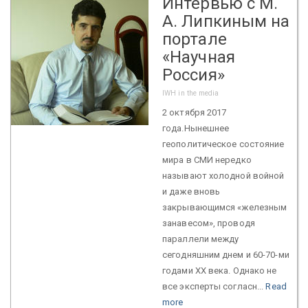
Интервью с М.
А. Липкиным на
портале
«Научная
Россия»
IWH in the media
2 октября 2017
года.Нынешнее
геополитическое состояние
мира в СМИ нередко
называют холодной войной
и даже вновь
закрывающимся «железным
занавесом», проводя
параллели между
сегодняшним днем и 60-70-ми
годами XX века. Однако не
все эксперты согласн...
Read
more