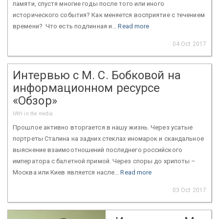
памяти, спустя многие годы после того или иного
исторического события? Как меняется восприятие с течением
времени? Что есть подлинная и...
Read more
04 Oct 2017
Интервью с М. С. Бобковой на
информационном ресурсе
«Обзор»
IWH in the media
Прошлое активно вторгается в нашу жизнь. Через усатые
портреты Сталина на задних стеклах иномарок и скандальное
выяснение взаимоотношений последнего российского
императора с балетной примой. Через споры до хрипоты –
Москва или Киев является насле...
Read more
03 Oct 2017