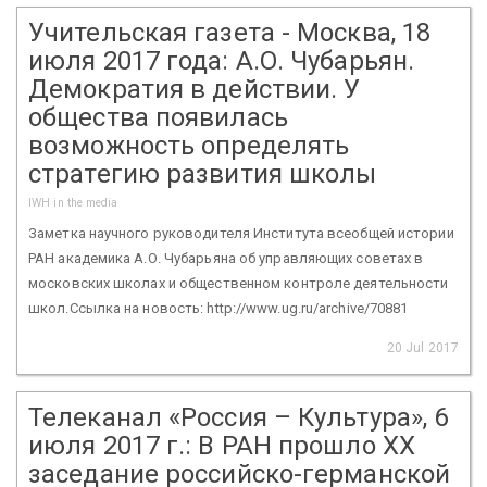
Учительская газета - Москва, 18
июля 2017 года: А.О. Чубарьян.
Демократия в действии. У
общества появилась
возможность определять
стратегию развития школы
IWH in the media
Заметка научного руководителя Института всеобщей истории
РАН академика А.О. Чубарьяна об управляющих советах в
московских школах и общественном контроле деятельности
школ.Ссылка на новость: http://www.ug.ru/archive/70881
20 Jul 2017
Телеканал «Россия – Культура», 6
июля 2017 г.: В РАН прошло XX
заседание российско-германской