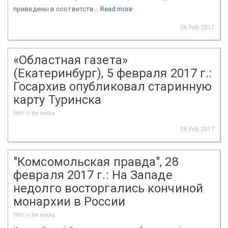
приведены в соответств...
Read more
06 Feb 2017
«Областная газета»
(Екатеринбург), 5 февраля 2017 г.:
Госархив опубликовал старинную
карту Туринска
IWH in the media
06 Feb 2017
"Комсомольская правда", 28
февраля 2017 г.: На Западе
недолго восторгались кончиной
монархии в России
IWH in the media