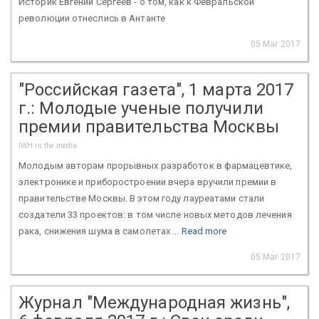
Историк Евгений Сергеев - о том, как к Февральской
революции отнеслись в Антанте
05 Mar 2017
"Российская газета", 1 марта 2017
г.: Молодые ученые получили
премии правительства Москвы
IWH in the media
Молодым авторам прорывных разработок в фармацевтике,
электронике и приборостроении вчера вручили премии в
правительстве Москвы. В этом году лауреатами стали
создатели 33 проектов: в том числе новых методов лечения
рака, снижения шума в самолетах ...
Read more
05 Mar 2017
Журнал "Международная жизнь",