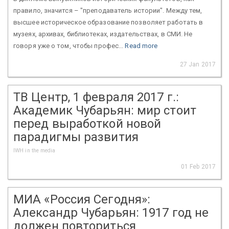
правило, значится – "преподаватель истории". Между тем,
высшее историческое образование позволяет работать в
музеях, архивах, библиотеках, издательствах, в СМИ. Не
говоря уже о том, чтобы профес...
Read more
27 Jan 2017
ТВ Центр, 1 февраля 2017 г.:
Академик Чубарьян: мир стоит
перед выработкой новой
парадигмы развития
IWH in the media
01 Feb 2017
МИА «Россия Сегодня»:
Александр Чубарьян: 1917 год не
должен повториться