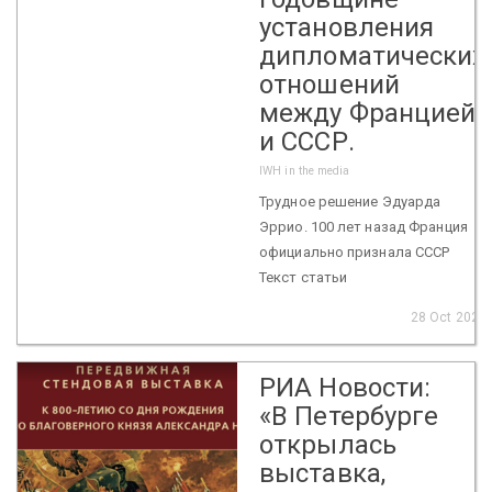
установления
дипломатических
отношений
между Францией
и СССР.
IWH in the media
Трудное решение Эдуарда
Эррио. 100 лет назад Франция
официально признала СССР
Текст статьи
28 Oct 2024
РИА Новости:
«В Петербурге
открылась
выставка,