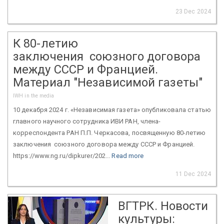
23 Dec 2024
К 80-летию
заключения союзного договора
между СССР и Францией.
Материал "Независимой газеты"
IWH in the media
10 декабря 2024 г. «Независимая газета» опубликовала статью
главного научного сотрудника ИВИ РАН, члена-
корреспондента РАН П.П. Черкасова, посвященную 80-летию
заключения союзного договора между СССР и Францией.
https://www.ng.ru/dipkurer/202...
Read more
11 Dec 2024
ВГТРК. Новости
культуры: