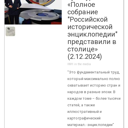
«Полное
собрание
"Российской
исторической
энциклопедии"
представили в
столице»
(2.12.2024)
IWH in the media
"Это фундаментальный труд,
который максимально полно
охватывает историю стран и
народов в разные эпохи. В
каждом томе – более тысячи
статей, а также
иллюстративный и
картографический
материал.- энциклопедии"