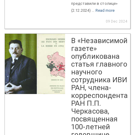
представили в столице»
(2.12.2024) ...
Read more
09 Dec 2024
В «Независимой
газете»
опубликована
статья главного
научного
сотрудника ИВИ
РАН, члена-
корреспондента
РАН П.П.
Черкасова,
посвященная
100-летней
годовщине