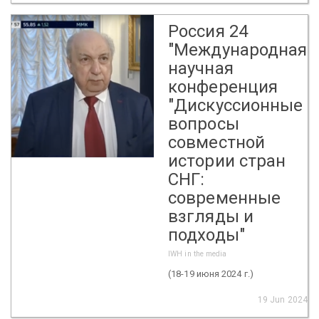
Россия 24
"Международная
научная
конференция
"Дискуссионные
вопросы
совместной
истории стран
СНГ:
современные
взгляды и
подходы"
IWH in the media
(18-19 июня 2024 г.)
19 Jun 2024