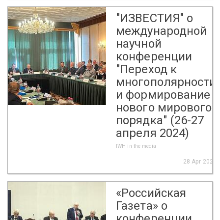
"ИЗВЕСТИЯ" о
международной
научной
конференции
"Переход к
многополярности
и формирование
нового мирового
порядка" (26-27
апреля 2024)
IWH in the media
28 Apr 2024
«Российская
Газета» о
конференции