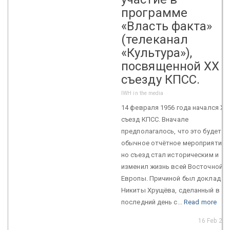
программе
«Власть факта»
(телеканал
«Культура»),
посвященной ХХ
съезду КПСС.
IWH in the media
14 февраля 1956 года начался ХХ
съезд КПСС. Вначале
предполагалось, что это будет
обычное отчётное мероприятие,
но съезд стал историческим и
изменил жизнь всей Восточной
Европы. Причиной был доклад
Никиты Хрущёва, сделанный в
последний день с...
Read more
16 Feb 202