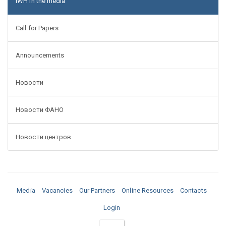
IWH in the media
Call for Papers
Announcements
Новости
Новости ФАНО
Новости центров
Media
Vacancies
Our Partners
Online Resources
Contacts
Login