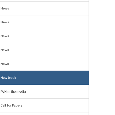
News
News
News
News
News
New book
IWH in the media
Call for Papers