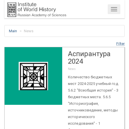
Menu
Main
News
Filter
Аспирантура
2024
News
Количество бюджетных
мест 2024-2025 учебный год.
5.6.2 "Всеобщая история" - 3
бюджетных места. 5.6.5
"Историография,
источниковедение, методы
исторического
исследования" - 1