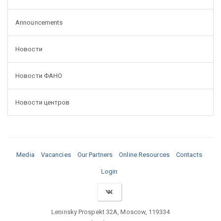
Announcements
Новости
Новости ФАНО
Новости центров
Media
Vacancies
Our Partners
Online Resources
Contacts
Login
Leninsky Prospekt 32A, Moscow, 119334