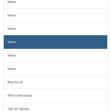
News
News
News
News
News
News
New book
IWH in the media
Call for Papers