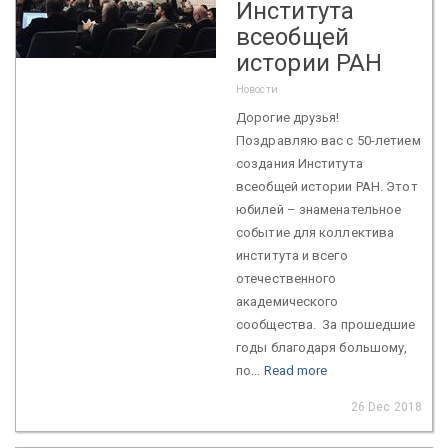
Института
всеобщей
истории РАН
Новости
Дорогие друзья!
Поздравляю вас с 50-летием
создания Института
всеобщей истории РАН. Этот
юбилей – знаменательное
событие для коллектива
института и всего
отечественного
академического
сообщества. За прошедшие
годы благодаря большому,
по...
Read more
26 Dec 2018