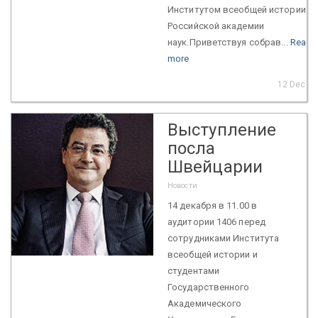
Институтом всеобщей истории
Российской академии
наук.Приветствуя собрав...
Read
more
12 Dec 2
Выступление
посла
Швейцарии
Новости
14 декабря в 11.00 в
аудитории 1406 перед
сотрудниками Института
всеобщей истории и
студентами
Государственного
Академического