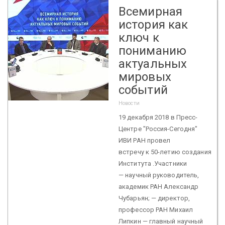
Всемирная
история как
ключ к
пониманию
актуальных
мировых
событий
Новости
19 декабря 2018 в Пресс-
Центре "Россия-Сегодня"
ИВИ РАН провел
встречу к 50-летию создания
Института .Участники
— научный руководитель,
академик РАН Александр
Чубарьян; — директор,
профессор РАН Михаил
Липкин — главный научный