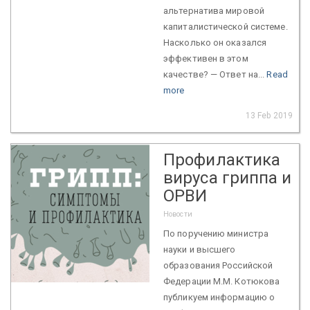
альтернатива мировой
капиталистической системе.
Насколько он оказался
эффективен в этом
качестве? — Ответ на...
Read
more
13 Feb 2019
Профилактика
вируса гриппа и
ОРВИ
Новости
По поручению министра
науки и высшего
образования Российской
Федерации М.М. Котюкова
публикуем информацию о