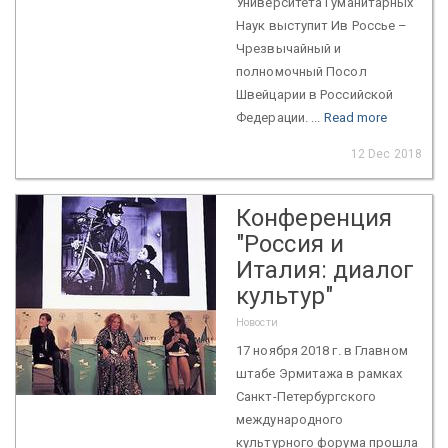
Университета Гуманитарных
Наук выступит Ив Россье –
Чрезвычайный и
полномочный Посол
Швейцарии в Российской
Федерации. ...
Read more
12 Dec 2018
Конференция
"Россия и
Италия: диалог
культур"
Новости
17 ноября 2018 г. в Главном
штабе Эрмитажа в рамках
Санкт-Петербургского
международного
культурного форума прошла