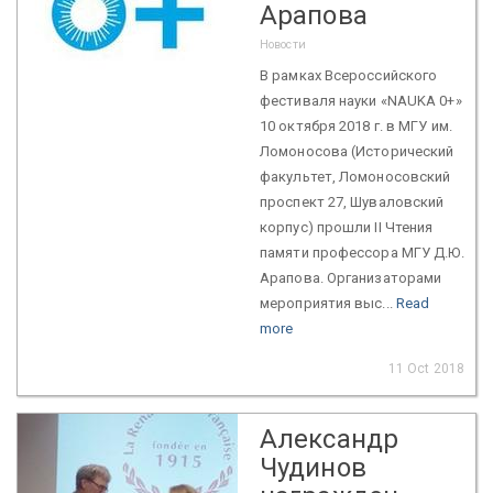
Арапова
Новости
В рамках Всероссийского
фестиваля науки «NAUKA 0+»
10 октября 2018 г. в МГУ им.
Ломоносова (Исторический
факультет, Ломоносовский
проспект 27, Шуваловский
корпус) прошли II Чтения
памяти профессора МГУ Д.Ю.
Арапова. Организаторами
мероприятия выс...
Read
more
11 Oct 2018
Александр
Чудинов