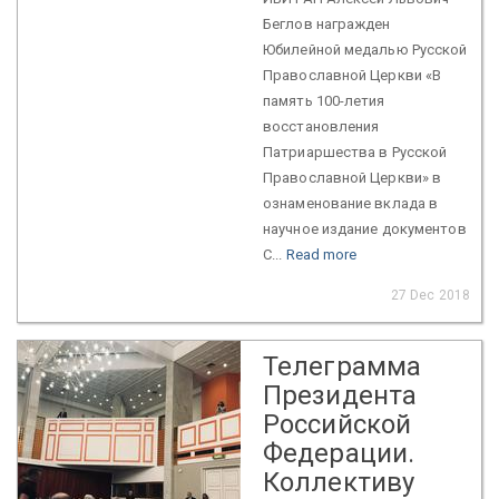
Беглов награжден
Юбилейной медалью Русской
Православной Церкви «В
память 100-летия
восстановления
Патриаршества в Русской
Православной Церкви» в
ознаменование вклада в
научное издание документов
С...
Read more
27 Dec 2018
Телеграмма
Президента
Российской
Федерации.
Коллективу