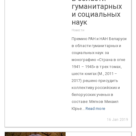
гуманитарных
и социальных
наук
Новости
Премию РАН и НАН Беларуси
в области гуманитарных и
социальных наук за
монографию «Страна в огне
1941 – 1945» в трех томах,
шести книгах (М., 2011 –
2017) решено присудить
коллективу российских и
белорусских ученых в
составе: Мягков Михаил
Юрье...
Read more
16 Jan 2019