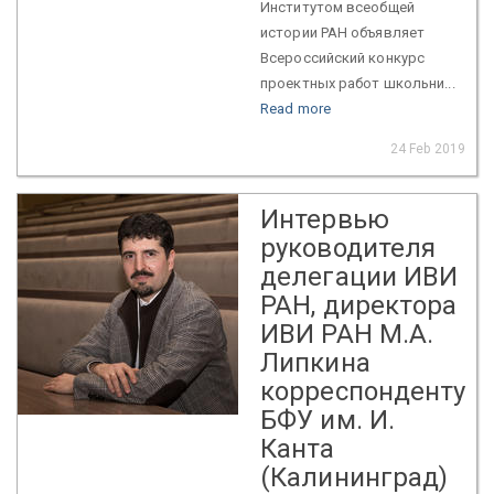
Институтом всеобщей
истории РАН объявляет
Всероссийский конкурс
проектных работ школьни...
Read more
24 Feb 2019
Интервью
руководителя
делегации ИВИ
РАН, директора
ИВИ РАН М.А.
Липкина
корреспонденту
БФУ им. И.
Канта
(Калининград)