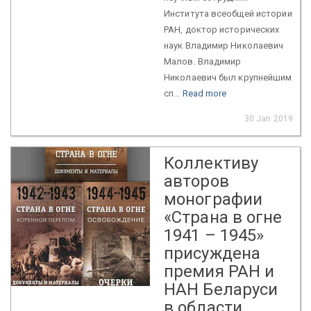
Института всеобщей истории
РАН, доктор исторических
наук Владимир Николаевич
Малов. Владимир
Николаевич был крупнейшим
сп...
Read more
30 Jan 2019
Коллективу
авторов
монографии
«Страна в огне
1941 – 1945»
присуждена
премия РАН и
НАН Беларуси
в области