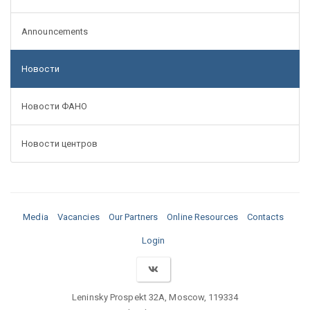
Announcements
Новости
Новости ФАНО
Новости центров
Media
Vacancies
Our Partners
Online Resources
Contacts
Login
Leninsky Prospekt 32A, Moscow, 119334