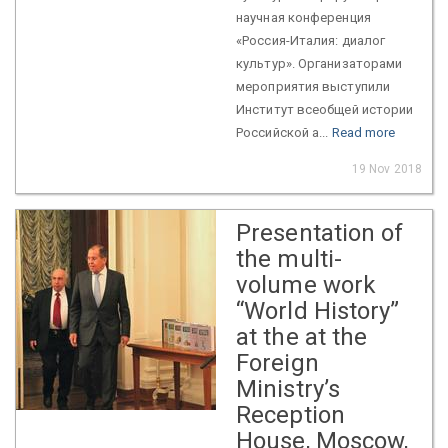
научная конференция
«Россия-Италия: диалог
культур». Организаторами
мероприятия выступили
Институт всеобщей истории
Российской а...
Read more
19 Nov 2018
Presentation of
the multi-
volume work
“World History”
at the at the
Foreign
Ministry’s
Reception
House, Moscow,