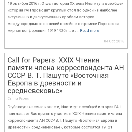
19 октября 2016 г. Отдел истории ХХ века Института всеобщей
истории РАН проводит круглый стол по одной из наиболее
актуальных и дискуссионных проблем истории
международных отношений новейшего времени:Парижская
мирная конференция 1919-1920 гг.: вз...
Read more
04 Oct 2016
Call for Papers: XXIХ Чтения
памяти члена-корреспондента АН
СССР В. Т. Пашуто «Восточная
Европа в древности и
средневековье»
Call for Papers
Глубокоуважаемые коллеги, Институт всеобщей истории РАН
приглашает Вас принять участие в XXIХ Чтениях памяти члена-
корреспондента АН СССР В.Т. Пашуто «Восточная Европа в
древности и средневековье», которые состоятся 19–21