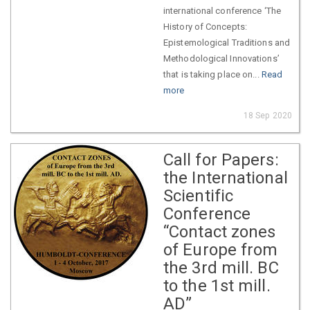
international conference ‘The
History of Concepts:
Epistemological Traditions and
Methodological Innovations’
that is taking place on...
Read
more
18 Sep 2020
Call for Papers:
the International
Scientific
Conference
“Contact zones
of Europe from
the 3rd mill. BC
to the 1st mill.
AD”