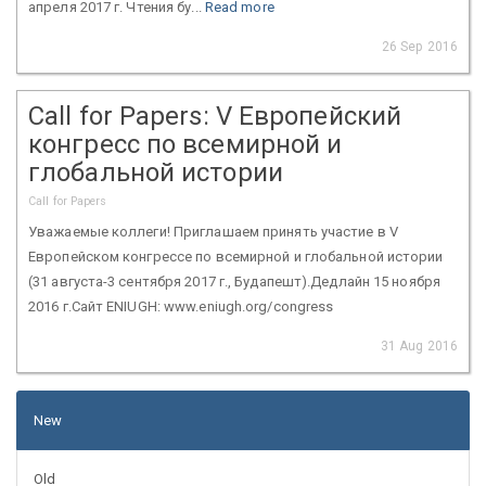
апреля 2017 г. Чтения бу...
Read more
26 Sep 2016
Call for Papers: V Европейский
конгресс по всемирной и
глобальной истории
Call for Papers
Уважаемые коллеги! Приглашаем принять участие в V
Европейском конгрессе по всемирной и глобальной истории
(31 августа-3 сентября 2017 г., Будапешт).Дедлайн 15 ноября
2016 г.Сайт ENIUGH: www.eniugh.org/congress
31 Aug 2016
New
Old