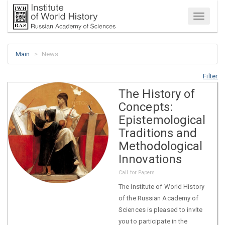
Menu
Main
News
Filter
The History of
Concepts:
Epistemological
Traditions and
Methodological
Innovations
Call for Papers
The Institute of World History
of the Russian Academy of
Sciences is pleased to invite
you to participate in the