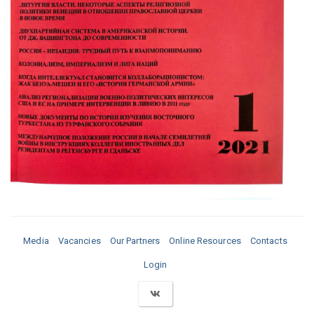
Media
Vacancies
Our Partners
Online Resources
Contacts
Login