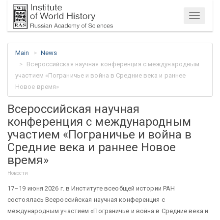
Menu
Main
News
Всероссийская научная конференция с международным
участием «Пограничье и война в Средние века и раннее
Новое время»
Всероссийская научная
конференция с международным
участием «Пограничье и война в
Средние века и раннее Новое
время»
Новости
17–19 июня 2026 г. в Институте всеобщей истории РАН
состоялась Всероссийская научная конференция с
международным участием «Пограничье и война в Средние века и