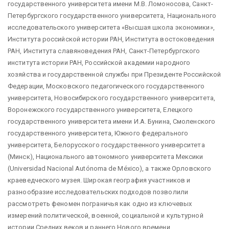
государственного университета имени М.В. Ломоносова, Санкт-
Петербургского государственного университета, Национального
исследовательского университета «Высшая школа экономики»,
Института российской истории РАН, Института востоковедения
РАН, Института славяноведения РАН, Санкт-Петербургского
института истории РАН, Российской академии народного
хозяйства и государственной службы при Президенте Российской
Федерации, Московского педагогического государственного
университета, Новосибирского государственного университета,
Воронежского государственного университета, Елецкого
государственного университета имени И.А. Бунина, Смоленского
государственного университета, Южного федерального
университета, Белорусского государственного университета
(Минск), Национального автономного университета Мексики
(Universidad Nacional Autónoma de México), а также Орловского
краеведческого музея. Широкая география участников и
разнообразие исследовательских подходов позволили
рассмотреть феномен пограничья как одно из ключевых
измерений политической, военной, социальной и культурной
истории Средних веков и раннего Нового времени.