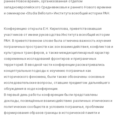
раннее Новое время», организованная отделом
западноевропейского Средневековья и раннего Нового времени
и семинаром «Studia Bellorum» Института всеобщей истории РАН.
Конференцию открыла Е.Н. Кириллова, приветствовавшая
участников от имени руководства Института всеобщей истории
РАН. В приветственном слове была отмечена важность изучения
пограничных пространств как зон взаимодействия, конфликтов и
культурных трансферов, а также междисциплинарный характер
современных исследований фронтиров и приграничных
территорий. В вводной части конференции рассматривались
концептуальные подходы к изучению пограничья как
исторического феномена, были также обозначены основные
исследовательские вопросы, ставшие предметом дальнейшего
обсуждения в ходе конференции.
В первый день работы конференции были представлены
доклады, посвящённые взаимодействию различных этнических и
политических сообществ в условиях пограничья, проблемам
формирования образов границы в исторической памяти и