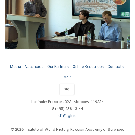
Media
Vacancies
Our Partners
Online Resources
Contacts
Login
Leninsky Prospekt 32A, Moscow, 119334
8 (495) 938-13-44
dir@igh.ru
© 2026 Institute of World History, Russian Academy of Sciences