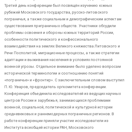
Третий день конференции был посвящён изучению южных
рубежей Московского государства, русско-литовского
пограничья, а также социальным и демографическим аспектам
существования приграничных обществ. Участники обсудили
проблемы освоения и обороны южных территорий России,
особенности политического и конфессионального
взаимодействия на землях Великого княжества Литовского и
Речи Посполитой, миграционные процессы, а также стратегии
адаптации и выживания населения в условиях постоянной
военной угрозы. Отдельное внимание было уделено вопросам
исторической терминологии и соотношению понятий
«пограничье» и «фронтир». С заключительным словом выступил
П. Ю. Уваров, председатель оргкомитета конференции.
Конференция объединила исследователей из ведущих научных
центров России и зарубежья, занимающихся проблемами
военной, социальной, политической и культурной истории
средневековых и раннемодерных пограничных регионов. В
работе конференции приняли участие исследователи из
Института всеобщей истории РАН, Московского