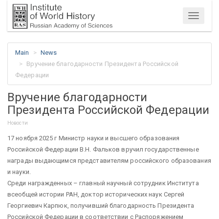
Menu
Main
News
Вручение благодарности Президента Российской
Федерации
Вручение благодарности
Президента Российской Федерации
Новости
17 ноября 2025 г Министр науки и высшего образования
Российской Федерации В.Н. Фальков вручил государственные
награды выдающимся представителям российского образования
и науки.
Среди награжденных – главный научный сотрудник Института
всеобщей истории РАН, доктор исторических наук Сергей
Георгиевич Карпюк, получивший благодарность Президента
Российской Федерации в соответствии с Распоряжением