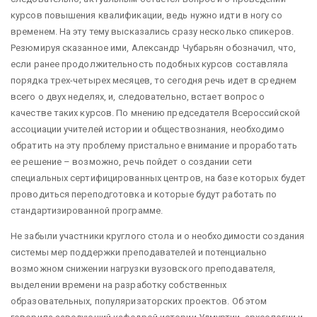
курсов повышения квалификации, ведь нужно идти в ногу со
временем. На эту тему высказались сразу несколько спикеров.
Резюмируя сказанное ими, Александр Чубарьян обозначил, что,
если ранее продолжительность подобных курсов составляла
порядка трех-четырех месяцев, то сегодня речь идет в среднем
всего о двух неделях, и, следовательно, встает вопрос о
качестве таких курсов. По мнению председателя Всероссийской
ассоциации учителей истории и обществознания, необходимо
обратить на эту проблему пристальное внимание и проработать
ее решение – возможно, речь пойдет о создании сети
специальных сертифицированных центров, на базе которых будет
проводиться переподготовка и которые будут работать по
стандартизированной программе.
Не забыли участники круглого стола и о необходимости создания
системы мер поддержки преподавателей и потенциально
возможном снижении нагрузки вузовского преподавателя,
выделении времени на разработку собственных
образовательных, популяризаторских проектов. Об этом