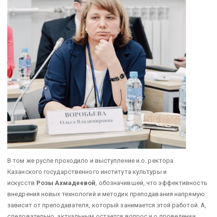
В том же русле проходило и выступление и.о. ректора
Казанского государственного института культуры и
искусств
Розы Ахмадеевой
, обозначившей, что эффективность
внедрения новых технологий и методик преподавания напрямую
зависит от преподавателя, который занимается этой работой. А,
следовательно, актуальным остается вопрос и о проведении