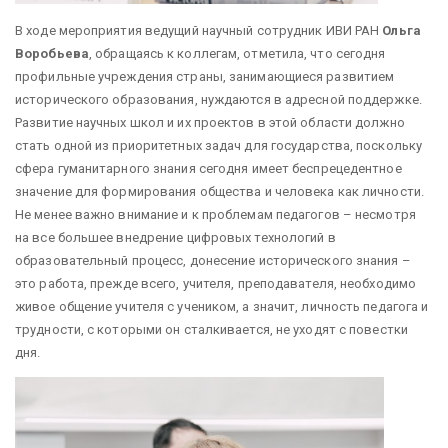
В ходе мероприятия ведущий научный сотрудник ИВИ РАН
Ольга
Воробьева
, обращаясь к коллегам, отметила, что сегодня
профильные учреждения страны, занимающиеся развитием
исторического образования, нуждаются в адресной поддержке.
Развитие научных школ и их проектов в этой области должно
стать одной из приоритетных задач для государства, поскольку
сфера гуманитарного знания сегодня имеет беспрецедентное
значение для формирования общества и человека как личности.
Не менее важно внимание и к проблемам педагогов – несмотря
на все большее внедрение цифровых технологий в
образовательный процесс, донесение исторического знания –
это работа, прежде всего, учителя, преподавателя, необходимо
живое общение учителя с учеником, а значит, личность педагога и
трудности, с которыми он сталкивается, не уходят с повестки
дня.