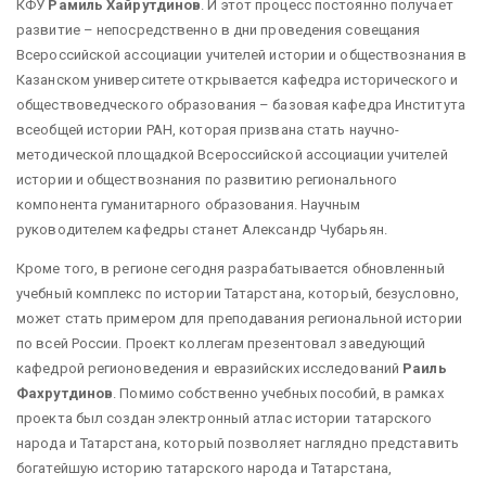
КФУ
Рамиль Хайрутдинов
. И этот процесс постоянно получает
развитие – непосредственно в дни проведения совещания
Всероссийской ассоциации учителей истории и обществознания в
Казанском университете открывается кафедра исторического и
обществоведческого образования – базовая кафедра Института
всеобщей истории РАН, которая призвана стать научно-
методической площадкой Всероссийской ассоциации учителей
истории и обществознания по развитию регионального
компонента гуманитарного образования. Научным
руководителем кафедры станет Александр Чубарьян.
Кроме того, в регионе сегодня разрабатывается обновленный
учебный комплекс по истории Татарстана, который, безусловно,
может стать примером для преподавания региональной истории
по всей России. Проект коллегам презентовал заведующий
кафедрой регионоведения и евразийских исследований
Раиль
Фахрутдинов
. Помимо собственно учебных пособий, в рамках
проекта был создан электронный атлас истории татарского
народа и Татарстана, который позволяет наглядно представить
богатейшую историю татарского народа и Татарстана,