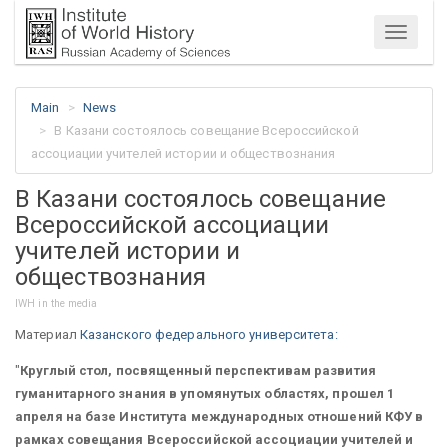
Menu
Main
News
В Казани состоялось совещание Всероссийской
ассоциации учителей истории и обществознания
В Казани состоялось совещание
Всероссийской ассоциации
учителей истории и
обществознания
IWH in the media
Материал
Казанского федерального университета:
"
Круглый стол, посвященный перспективам развития
гуманитарного знания в упомянутых областях, прошел 1
апреля на базе Института международных отношений КФУ в
рамках совещания Всероссийской ассоциации учителей и