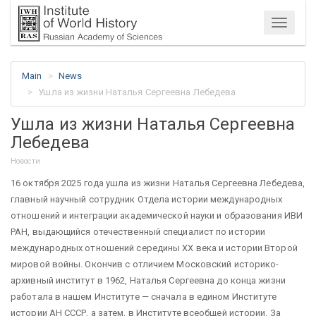
Menu
Main
News
Ушла из жизни Наталья Сергеевна Лебедева
Ушла из жизни Наталья Сергеевна
Лебедева
Новости
16 октября 2025 года ушла из жизни Наталья Сергеевна Лебедева,
главный научный сотрудник Отдела истории международных
отношений и интеграции академической науки и образования ИВИ
РАН, выдающийся отечественный специалист по истории
международных отношений середины ХХ века и истории Второй
мировой войны. Окончив с отличием Московский историко-
архивный институт в 1962, Наталья Сергеевна до конца жизни
работала в нашем Институте — сначала в едином Институте
истории АН СССР, а затем, в Институте всеобщей истории. За