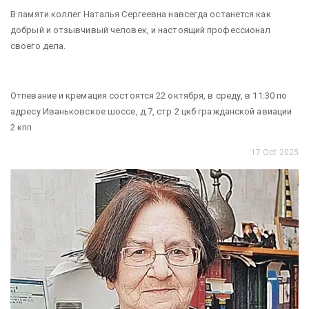
В памяти коллег Наталья Сергеевна навсегда останется как
добрый и отзывчивый человек, и настоящий профессионал
своего дела.
Отпевание и кремация состоятся 22 октября, в среду, в 11:30 по
адресу Иваньковское шоссе, д.7, стр 2 цкб гражданской авиации
2 кпп
17 Oct 2025