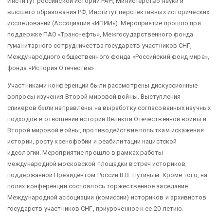
Институт российской истории РАН, Министерство науки и
высшего образования РФ, Институт перспективных исторических
исследований (Ассоциация «ИПИИ»). Мероприятие прошло при
поддержке ПАО «Транснефть», Межгосударственного фонда
гуманитарного сотрудничества государств-участников СНГ,
Международного общественного фонда «Российский фонд мира»,
фонда «История Отечества».
Участниками конференции были рассмотрены дискуссионные
вопросы изучения Второй мировой войны. Выступления
спикеров были направлены на выработку согласованных научных
подходов в отношении истории Великой Отечественной войны и
Второй мировой войны, противодействие попыткам искажения
истории, росту ксенофобии и реабилитации нацистской
идеологии. Мероприятие прошло в рамках работы
международной московской площадки встреч историков,
поддержанной Президентом России В.В. Путиным. Кроме того, на
полях конференции состоялось торжественное заседание
Международной ассоциации (комиссии) историков и архивистов
государств-участников СНГ, приуроченное к ее 20-летию.