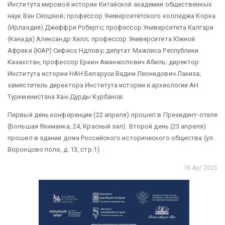
Института мировой истории Китайской академии общественных
наук Ван Сяоцзюй; профессор Университетского колледжа Корка
(Ирландия) Джеффри Робертс; профессор Университета Калгари
(Канада) Александр Хилл; профессор Университета Южной
Африки (ЮАР) Сифисо Ндлову; депутат Мажлиса Республики
Казахстан, профессор Еркин Аманжолович Абиль; директор
Института истории НАН Беларуси Вадим Леонидович Лакиза;
заместитель директора Института истории и археологии АН
Туркменистана Хан-Дурды Курбанов.
Первый день конференции (22 апреля) прошел в Президент-отеле
(Большая Якиманка, 24, Красный зал). Второй день (23 апреля)
прошел в здании дома Российского исторического общества (ул.
Воронцово поле, д. 13, стр.1).
18 Apr 2025