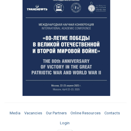
Media
Vacancies
Our Partners
Online Resources
Contacts
Login