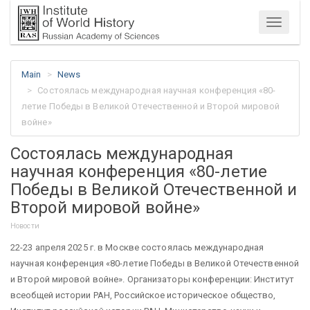
Menu
Main
News
Состоялась международная научная конференция «80-
летие Победы в Великой Отечественной и Второй мировой
войне»
Состоялась международная
научная конференция «80-летие
Победы в Великой Отечественной и
Второй мировой войне»
Новости
22-23 апреля 2025 г. в Москве состоялась международная
научная конференция «80-летие Победы в Великой Отечественной
и Второй мировой войне». Организаторы конференции: Институт
всеобщей истории РАН, Российское историческое общество,