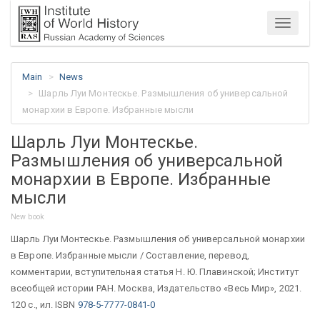
Menu
Main
News
Шарль Луи Монтескье. Размышления об универсальной
монархии в Европе. Избранные мысли
Шарль Луи Монтескье.
Размышления об универсальной
монархии в Европе. Избранные
мысли
New book
Шарль Луи Монтескье. Размышления об универсальной монархии
в Европе. Избранные мысли / Составление, перевод,
комментарии, вступительная статья Н. Ю. Плавинской; Институт
всеобщей истории РАН. Москва, Издательство «Весь Мир», 2021.
120 с., ил. ISBN
978-5-7777-0841-0