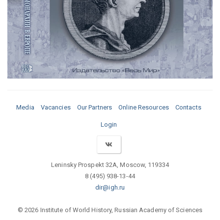
Media
Vacancies
Our Partners
Online Resources
Contacts
Login
Leninsky Prospekt 32A, Moscow, 119334
8 (495) 938-13-44
dir@igh.ru
© 2026 Institute of World History, Russian Academy of Sciences